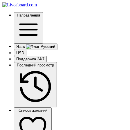
Направления
Язык
USD
Поддержка 24/7
Последний просмотр
Список желаний