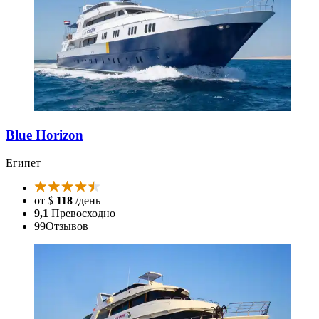
Blue Horizon
Египет
от
$
118
/день
9,1
Превосходно
99
Отзывов