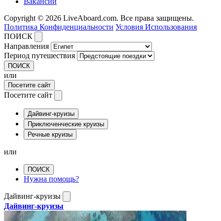
Вакансии
Copyright © 2026 LiveAboard.com. Все права защищены.
Политика Конфиденциальности
Условия Использования
ПОИСК
Направления
Период путешествия
ПОИСК
или
Посетите сайт
Посетите сайт
Дайвинг-круизы
Приключенческие круизы
Речные круизы
или
ПОИСК
Нужна помощь?
Дайвинг-круизы
Дайвинг-круизы