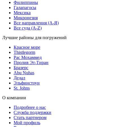
Филиппины
Галапагосы
Мексика
Микронезия
Все направления (A-Я)
Все суда (A-Z)
Лучшие районы для погружений
Красное море
Thistlegorm
Рас Мохаммед
Пролив Эт-Тиран
Бразерс
Abu Nuhas
Дедал
Эльфинстоун
St. Johns
О компании
Подробнее о нас
Служба поддержки
Стать партнером
Мой профиль