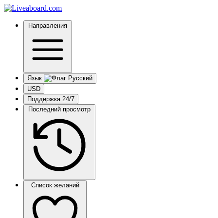
Направления
Язык
USD
Поддержка 24/7
Последний просмотр
Список желаний