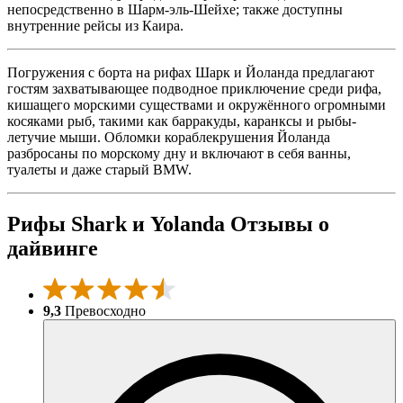
непосредственно в Шарм-эль-Шейхе; также доступны
внутренние рейсы из Каира.
Погружения с борта на рифах Шарк и Йоланда предлагают
гостям захватывающее подводное приключение среди рифа,
кишащего морскими существами и окружённого огромными
косяками рыб, такими как барракуды, каранксы и рыбы-
летучие мыши. Обломки кораблекрушения Йоланда
разбросаны по морскому дну и включают в себя ванны,
туалеты и даже старый BMW.
Рифы Shark и Yolanda Отзывы о
дайвинге
9,3
Превосходно