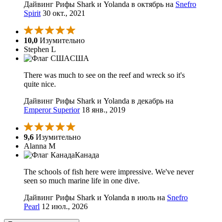
Дайвинг Рифы Shark и Yolanda в октябрь на
Snefro
Spirit
30 окт., 2021
10,0
Изумительно
Stephen L
США
There was much to see on the reef and wreck so it's
quite nice.
Дайвинг Рифы Shark и Yolanda в декабрь на
Emperor Superior
18 янв., 2019
9,6
Изумительно
Alanna M
Канада
The schools of fish here were impressive. We've never
seen so much marine life in one dive.
Дайвинг Рифы Shark и Yolanda в июль на
Snefro
Pearl
12 июл., 2026