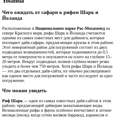
Yolanda
Чего ожидать от сафари к рифам Шарк и
Йоланда
Расположенные в
Национальном парке Рас-Мохаммед
на
севере Красного моря, рифы Шарк и Йоланда считаются
одними из самых известных мест для дайвинга, которые
посещают дайв-сафари, предлагающие круизы в этом районе.
Этот невероятный район для погружений состоит из двух
подводных возвышенностей, которые поднимаются до 0,5
метра от поверхности и опускаются на плато на глубине 15–
20 метров. Вокруг подводных холмов глубина может резко
уходить в более чем 750 метров. Хотя рифы Шарк и Йоланда
— это два отдельных дайв-сайта, их обычно рассматривают
как единое место для погружений и часто исследуют за одно
погружение.
Что можно увидеть
Риф Шарк
— один из самых известных дайв-сайтов в этом
районе, предлагающий дайверам захватывающие виды.
Великолепные рифы и фауна особенно впечатляют в летние
месяцы (июль), когда сотни косяков барракуд, каранксов и