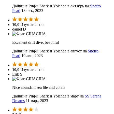
Дайвинг Рифы Shark и Yolanda в октябрь на
Snefro
Pearl
18 окт., 2023
10,0
Изумительно
daniel D
США
Excellent drift dive, beautiful
Дайвинг Рифы Shark и Yolanda в август на
Snefro
Pearl
19 авг., 2023
10,0
Изумительно
Erik S
США
Nice abundant sea life and corals
Дайвинг Рифы Shark и Yolanda в март на
SS Serena
Dreams
11 мар., 2023