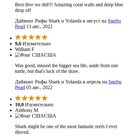
Best dive we did!!! Amazing coral walls and deep blue
drop off
Дайвинг Рифы Shark и Yolanda в август на
Snefro
Pearl
13 авг., 2022
9,6
Изумительно
William F
США
Was good, missed the bigger sea life, aside from one
turtle, but that's luck of the draw.
Дайвинг Рифы Shark и Yolanda в апрель на
Snefro
Pearl
05 авг., 2022
10,0
Изумительно
Anthony M
США
Shark might be one of the most fantastic reefs I ever
dioved.