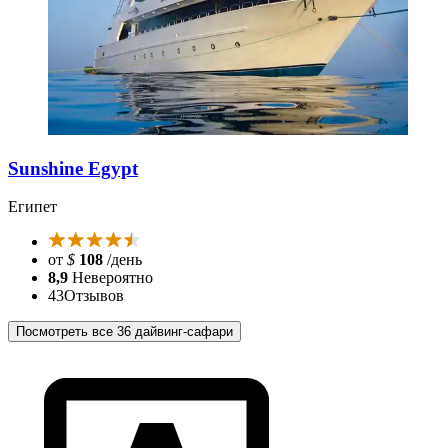
Sunshine Egypt
Египет
от
$
108
/день
8,9
Невероятно
43
Отзывов
Посмотреть все 36 дайвинг-сафари