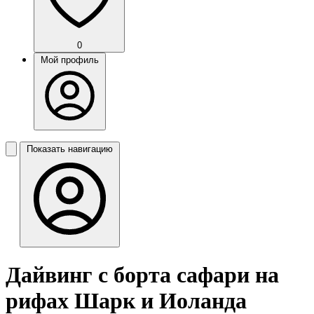
0
Мой профиль
Показать навигацию
Дайвинг с борта сафари на
рифах Шарк и Иоланда