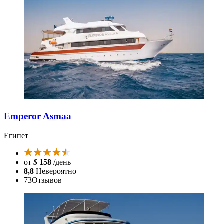
Emperor Asmaa
Египет
от
$
158
/день
8,8
Невероятно
73
Отзывов