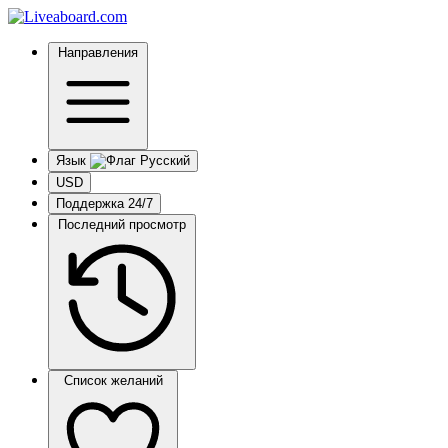
Направления
Язык
USD
Поддержка 24/7
Последний просмотр
Список желаний