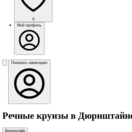
0
Мой профиль
Показать навигацию
Речные круизы в Дюрнштайн
Дюрнштайн