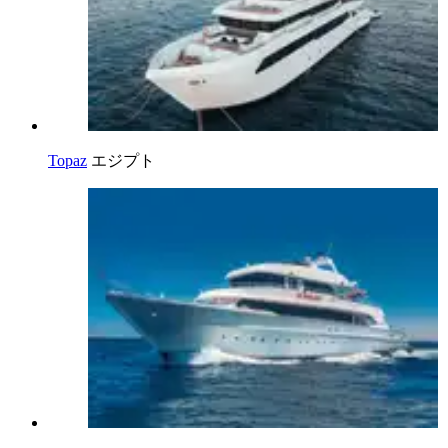
Topaz
エジプト