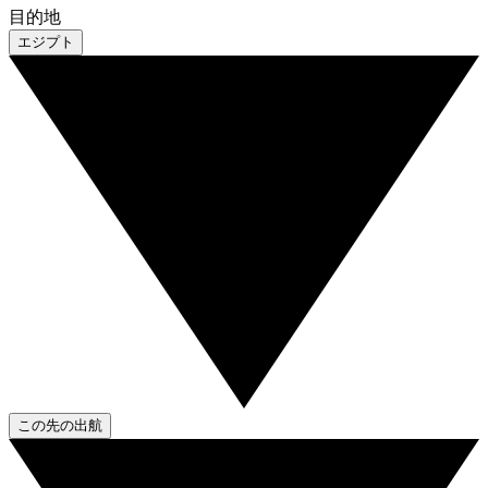
目的地
エジプト
この先の出航