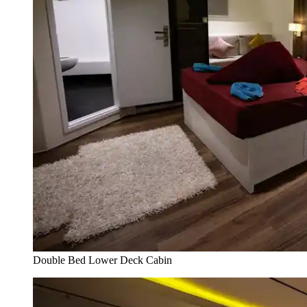
Double Bed Lower Deck Cabin