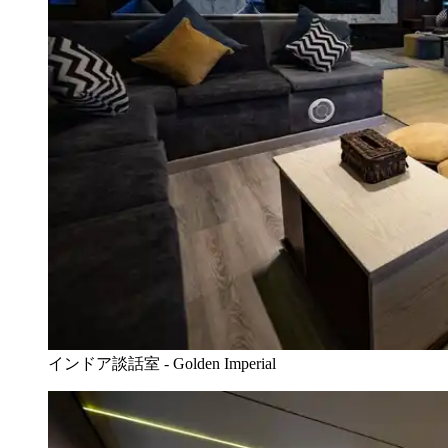
インドア談話室 - Golden Imperial