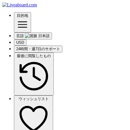
目的地
言語
USD
24時間・週7日のサポート
最後に閲覧したもの
ウィッシュリスト