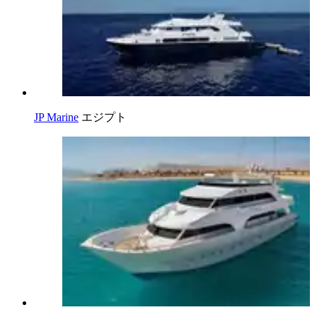
JP Marine
エジプト