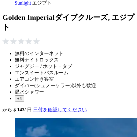
Sunlight
エジプト
Golden Imperialダイブクルーズ, エジプ
ト
無料のインターネット
無料ナイトロックス
ジャグジー / ホット・タブ
エンスイートバスルーム
エアコン付き客室
ダイバー(シュノーケラー)以外も歓迎
温水シャワー
+4
から
$
143
/ 日
日付を確認してください