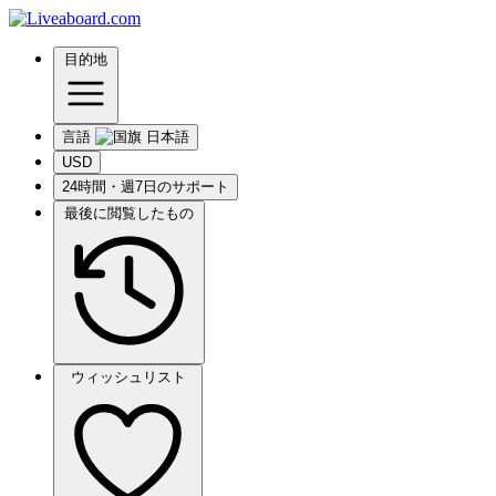
目的地
言語
USD
24時間・週7日のサポート
最後に閲覧したもの
ウィッシュリスト