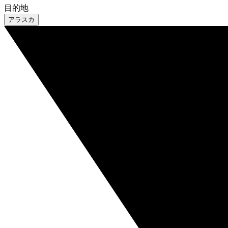
目的地
アラスカ