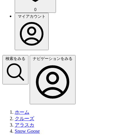
0
マイアカウント
検索をみる
ナビゲーションをみる
ホーム
クルーズ
アラスカ
Snow Goose