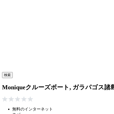
検索
Moniqueクルーズボート, ガラパゴス諸
無料のインターネット