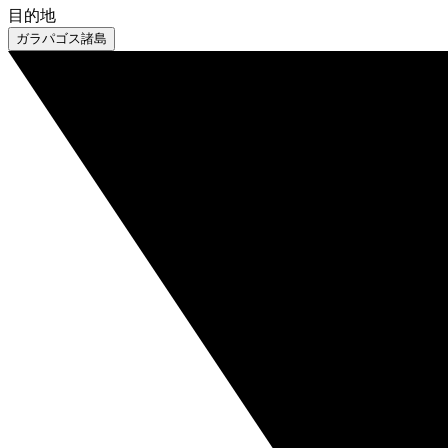
目的地
ガラパゴス諸島