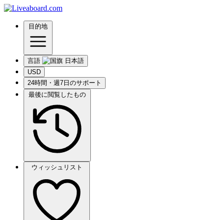
目的地
言語
USD
24時間・週7日のサポート
最後に閲覧したもの
ウィッシュリスト