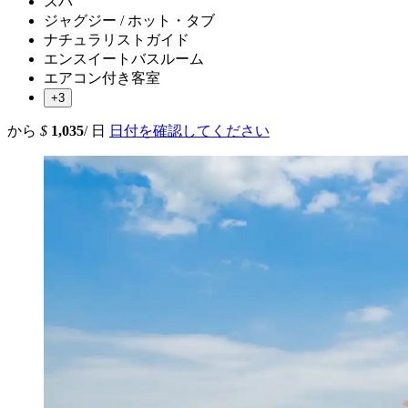
スパ
ジャグジー / ホット・タブ
ナチュラリストガイド
エンスイートバスルーム
エアコン付き客室
+3
から
$
1,035
/ 日
日付を確認してください