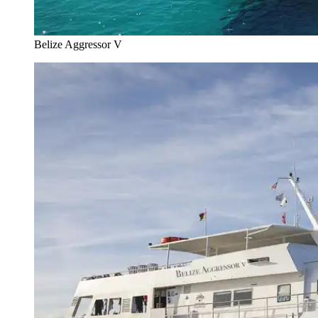
Belize Aggressor V