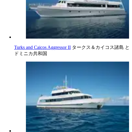
Turks and Caicos Aggressor II
タークス＆カイコス諸島 と
ドミニカ共和国