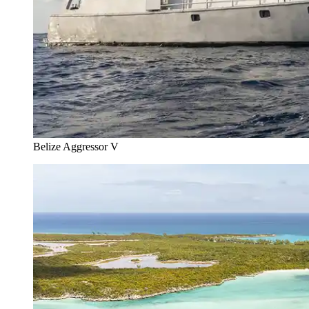
Belize Aggressor V