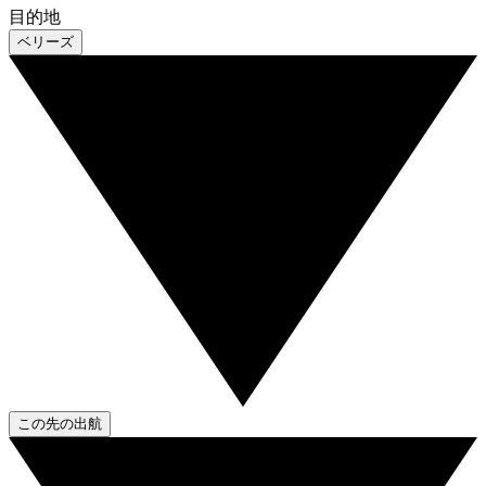
目的地
ベリーズ
この先の出航