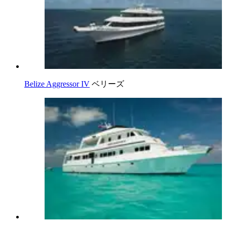
Belize Aggressor IV
ベリーズ