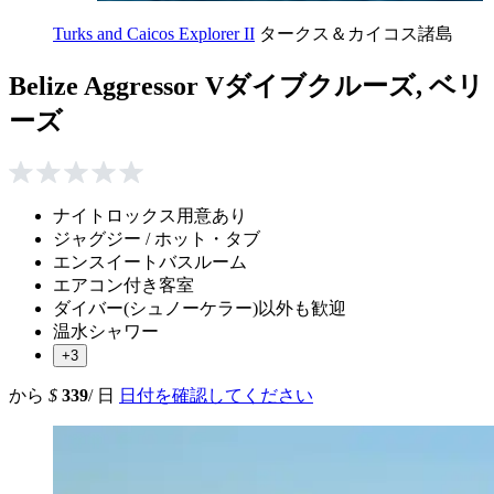
Turks and Caicos Explorer II
タークス＆カイコス諸島
Belize Aggressor Vダイブクルーズ, ベリ
ーズ
ナイトロックス用意あり
ジャグジー / ホット・タブ
エンスイートバスルーム
エアコン付き客室
ダイバー(シュノーケラー)以外も歓迎
温水シャワー
+3
から
$
339
/ 日
日付を確認してください