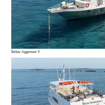
Belize Aggressor V