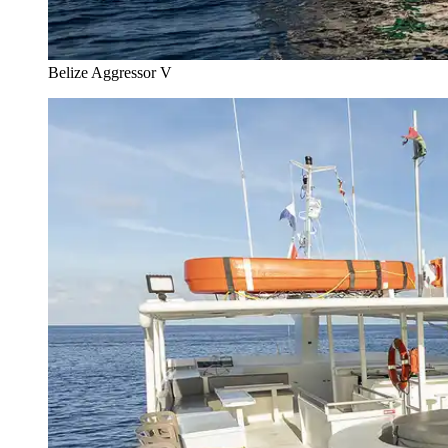
Belize Aggressor V