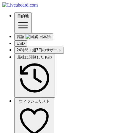
目的地
言語
USD
24時間・週7日のサポート
最後に閲覧したもの
ウィッシュリスト