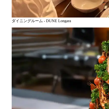
ダイニングルーム - DUNE Longara