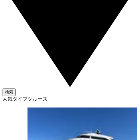
検索
人気ダイブクルーズ