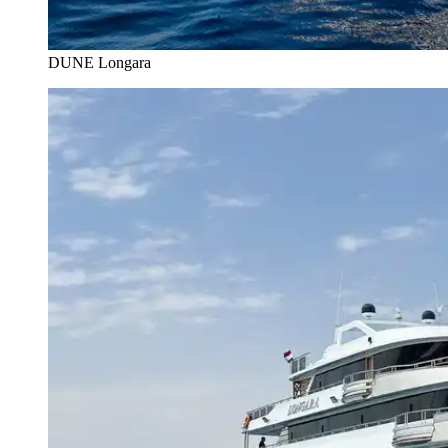
DUNE Longara