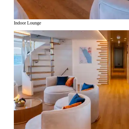
Indoor Lounge