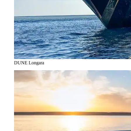
DUNE Longara