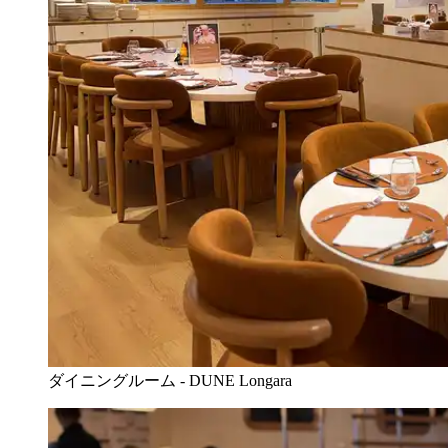
ダイニングルーム - DUNE Longara