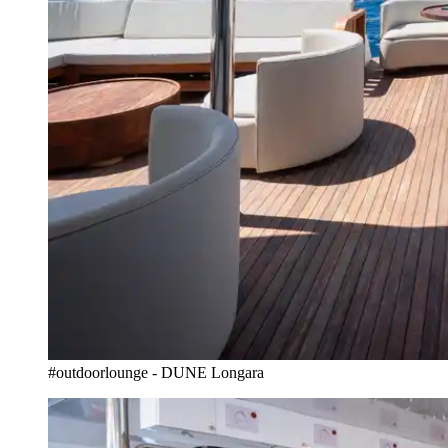
#outdoorlounge - DUNE Longara