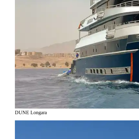
DUNE Longara