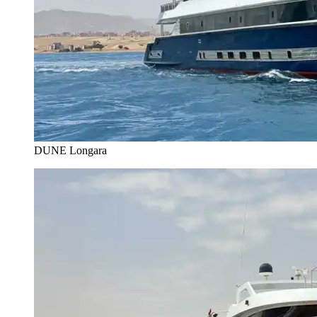
DUNE Longara