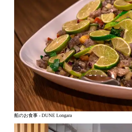
船のお食事 - DUNE Longara