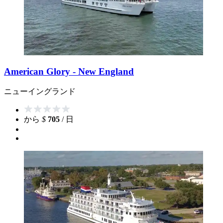
American Glory - New England
ニューイングランド
から
$
705
/ 日