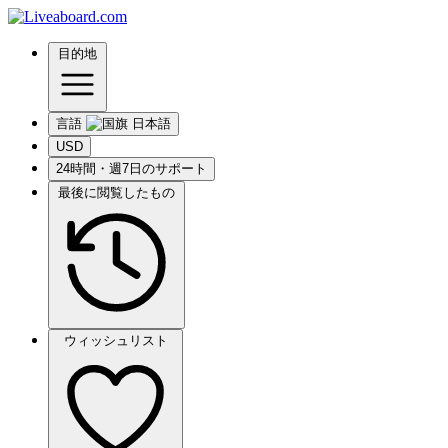
目的地
言語
USD
24時間・週7日のサポート
最後に閲覧したもの
ウィッシュリスト