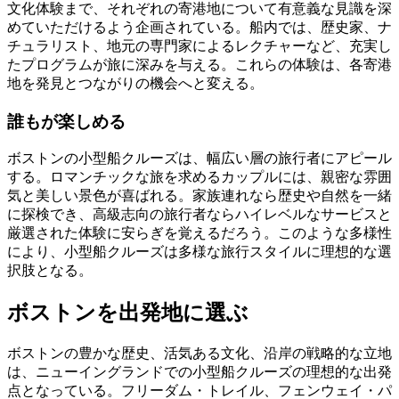
文化体験まで、それぞれの寄港地について有意義な見識を深
めていただけるよう企画されている。船内では、歴史家、ナ
チュラリスト、地元の専門家によるレクチャーなど、充実し
たプログラムが旅に深みを与える。これらの体験は、各寄港
地を発見とつながりの機会へと変える。
誰もが楽しめる
ボストンの小型船クルーズは、幅広い層の旅行者にアピール
する。ロマンチックな旅を求めるカップルには、親密な雰囲
気と美しい景色が喜ばれる。家族連れなら歴史や自然を一緒
に探検でき、高級志向の旅行者ならハイレベルなサービスと
厳選された体験に安らぎを覚えるだろう。このような多様性
により、小型船クルーズは多様な旅行スタイルに理想的な選
択肢となる。
ボストンを出発地に選ぶ
ボストンの豊かな歴史、活気ある文化、沿岸の戦略的な立地
は、ニューイングランドでの小型船クルーズの理想的な出発
点となっている。フリーダム・トレイル、フェンウェイ・パ