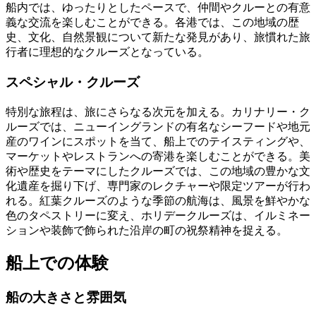
船内では、ゆったりとしたペースで、仲間やクルーとの有意
義な交流を楽しむことができる。各港では、この地域の歴
史、文化、自然景観について新たな発見があり、旅慣れた旅
行者に理想的なクルーズとなっている。
スペシャル・クルーズ
特別な旅程は、旅にさらなる次元を加える。カリナリー・ク
ルーズでは、ニューイングランドの有名なシーフードや地元
産のワインにスポットを当て、船上でのテイスティングや、
マーケットやレストランへの寄港を楽しむことができる。美
術や歴史をテーマにしたクルーズでは、この地域の豊かな文
化遺産を掘り下げ、専門家のレクチャーや限定ツアーが行わ
れる。紅葉クルーズのような季節の航海は、風景を鮮やかな
色のタペストリーに変え、ホリデークルーズは、イルミネー
ションや装飾で飾られた沿岸の町の祝祭精神を捉える。
船上での体験
船の大きさと雰囲気