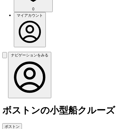
0
マイアカウント
ナビゲーションをみる
ボストンの小型船クルーズ
ボストン