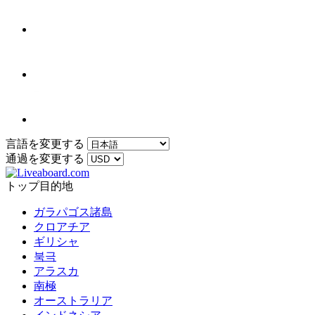
言語を変更する
通過を変更する
トップ目的地
ガラパゴス諸島
クロアチア
ギリシャ
북극
アラスカ
南極
オーストラリア