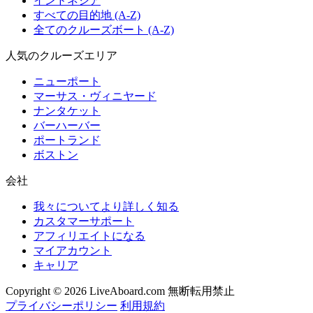
インドネシア
すべての目的地 (A-Z)
全てのクルーズボート (A-Z)
人気のクルーズエリア
ニューポート
マーサス・ヴィニヤード
ナンタケット
バーハーバー
ポートランド
ボストン
会社
我々についてより詳しく知る
カスタマーサポート
アフィリエイトになる
マイアカウント
キャリア
Copyright © 2026 LiveAboard.com 無断転用禁止
プライバシーポリシー
利用規約