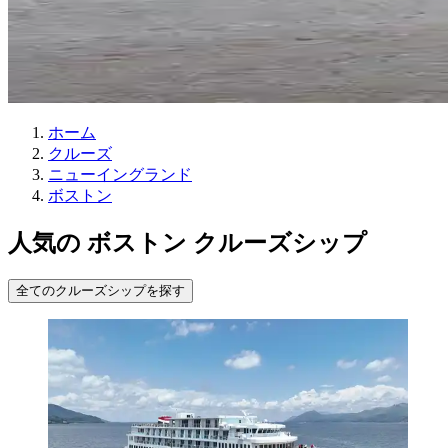
ホーム
クルーズ
ニューイングランド
ボストン
人気の ボストン クルーズシップ
全てのクルーズシップを探す