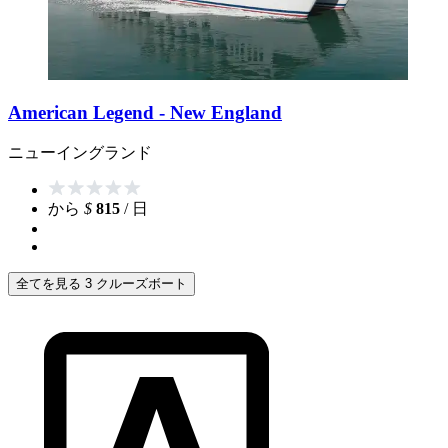
American Legend - New England
ニューイングランド
から
$
815
/ 日
全てを見る 3 クルーズボート