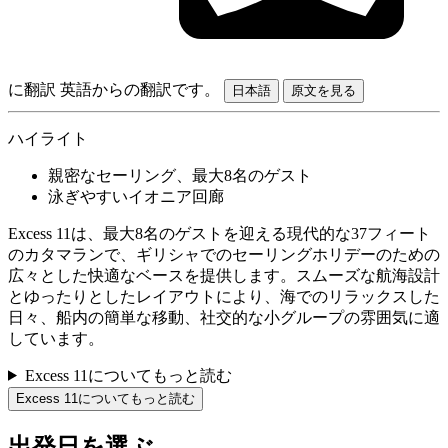
に翻訳
英語からの翻訳です。
日本語
原文を見る
ハイライト
親密なセーリング、最大8名のゲスト
泳ぎやすいイオニア回廊
Excess 11は、最大8名のゲストを迎える現代的な37フィート
のカタマランで、ギリシャでのセーリングホリデーのための
広々とした快適なベースを提供します。スムーズな航海設計
とゆったりとしたレイアウトにより、海でのリラックスした
日々、船内の簡単な移動、社交的な小グループの雰囲気に適
しています。
Excess 11についてもっと読む
Excess 11についてもっと読む
出発日を選ぶ