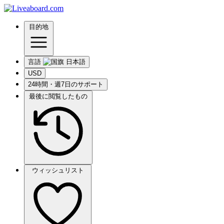
目的地
言語
USD
24時間・週7日のサポート
最後に閲覧したもの
ウィッシュリスト