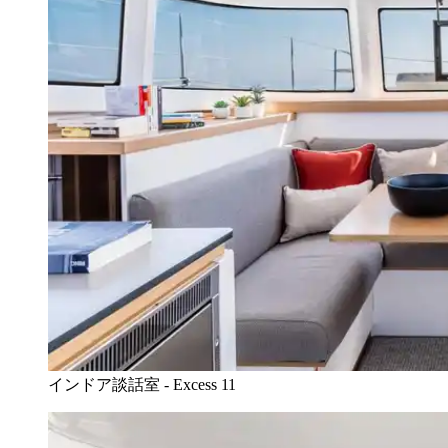
インドア談話室 - Excess 11