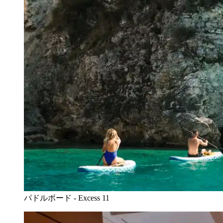
パドルボード - Excess 11