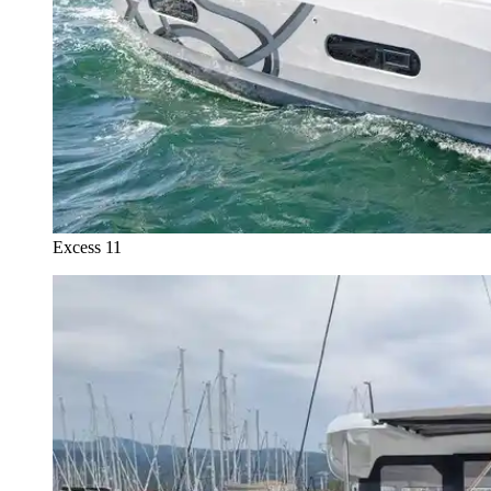
Excess 11