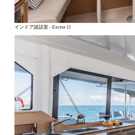
インドア談話室 - Excess 11