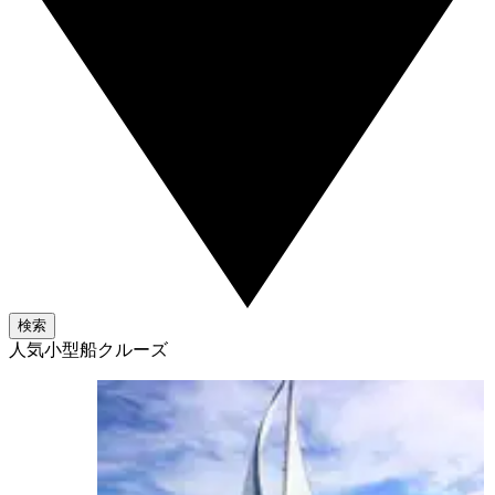
検索
人気小型船クルーズ