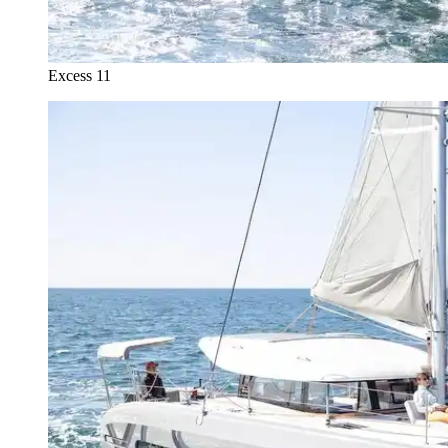
Excess 11