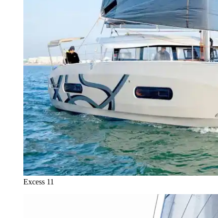
Excess 11