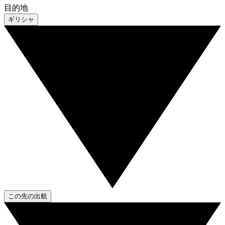
目的地
ギリシャ
この先の出航