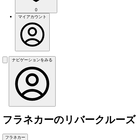
0
マイアカウント
ナビゲーションをみる
フラネカーのリバークルーズ
フラネカー