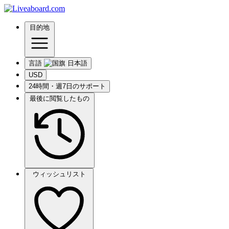
目的地
言語
USD
24時間・週7日のサポート
最後に閲覧したもの
ウィッシュリスト