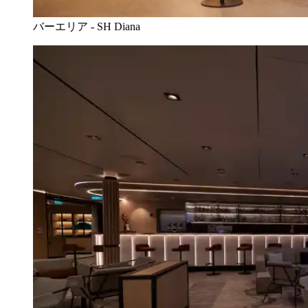
バーエリア - SH Diana