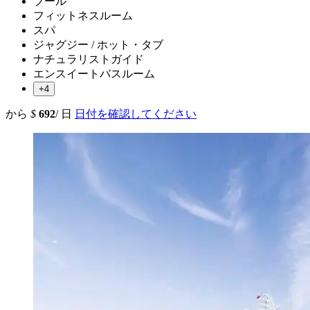
プール
フィットネスルーム
スパ
ジャグジー / ホット・タブ
ナチュラリストガイド
エンスイートバスルーム
+4
から
$
692
/ 日
日付を確認してください