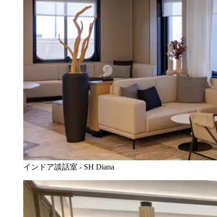
インドア談話室 - SH Diana