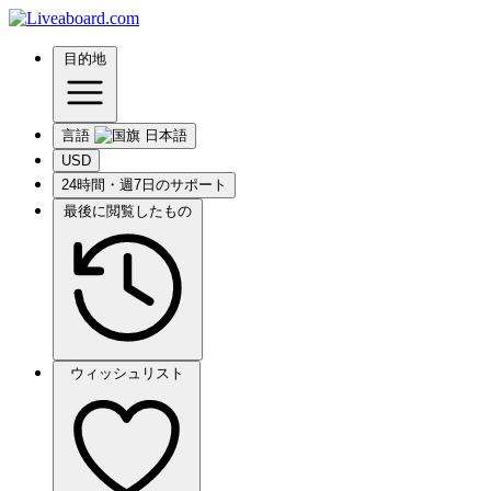
目的地
言語
USD
24時間・週7日のサポート
最後に閲覧したもの
ウィッシュリスト