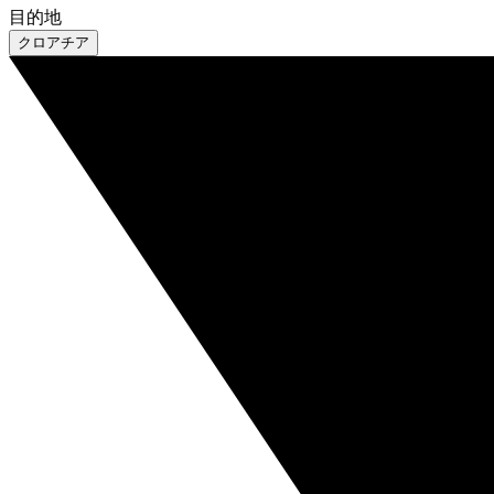
目的地
クロアチア