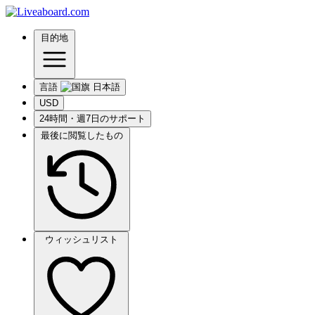
目的地
言語
USD
24時間・週7日のサポート
最後に閲覧したもの
ウィッシュリスト