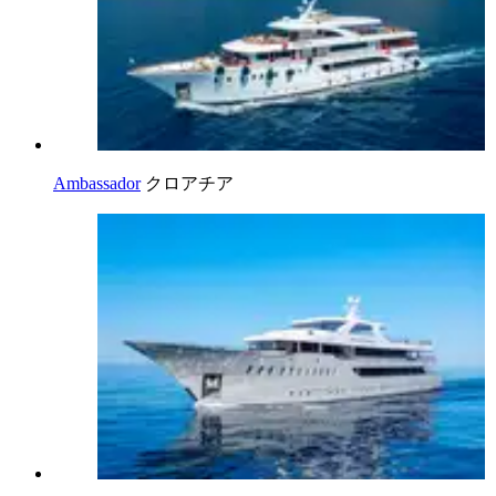
Ambassador
クロアチア