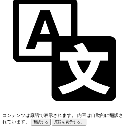
コンテンツは原語で表示されます。
内容は自動的に翻訳さ
れています。
翻訳する
原語を表示する。