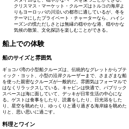
クリスマス・マーケット・クルーズはトルコの海岸よ
りもヨーロッパの川沿いの都市に適しているが、冬を
テーマにしたプライベート・チャーターなら、ハイシ
ーズンの慌ただしさとは無縁の穏やかな港、穏やかな
気候の散策、文化探訪を楽しむことができる。
船上での体験
船のサイズと雰囲気
ギョコバ湾の小型船クルーズは、伝統的なグレットからブテ
ィック・ヨット、小型の沿岸クルーザーまで、さまざまな船
を使った親密なクルーズが一般的だ。雰囲気はフォーマルで
はなくリラックスしている。キャビンは快適で、パブリック
スペースは海に面していて、デッキが日常生活の中心にな
る。ゲストは食事をしたり、読書をしたり、日光浴をした
り、星空を眺めたり、ゆっくりと通り過ぎる海岸線を眺めた
りと、思い思いに過ごす。
料理とワイン