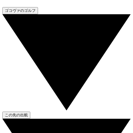
ゴコヴァのゴルフ
この先の出航