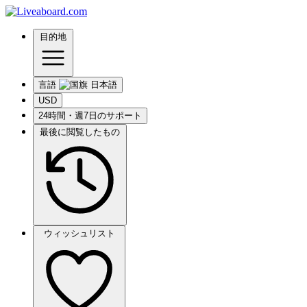
目的地
言語
USD
24時間・週7日のサポート
最後に閲覧したもの
ウィッシュリスト