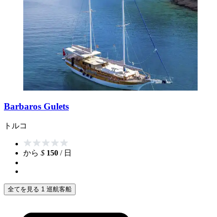
Barbaros Gulets
トルコ
から
$
150
/ 日
全てを見る 1 巡航客船