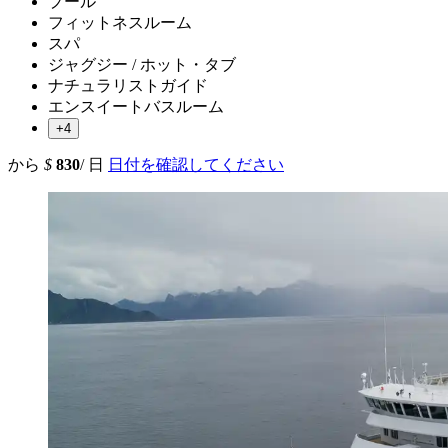
プール
フィットネスルーム
スパ
ジャグジー / ホット・タブ
ナチュラリストガイド
エンスイートバスルーム
+4
から
$
830
/ 日
日付を確認してください