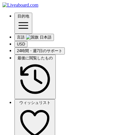
目的地
言語
USD
24時間・週7日のサポート
最後に閲覧したもの
ウィッシュリスト