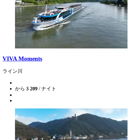
VIVA Moments
ライン川
から
$
209
/ ナイト