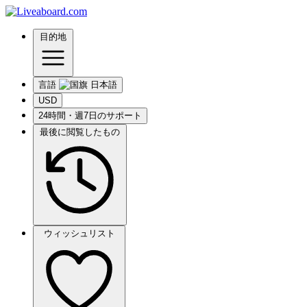
目的地
言語
USD
24時間・週7日のサポート
最後に閲覧したもの
ウィッシュリスト