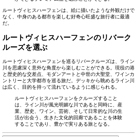
ルートヴィヒスハーフェンは、絵に描いたような外観だけで
なく、中身のある都市を楽しむ好奇心旺盛な旅行者に最適
だ。
ルートヴィヒスハーフェンのリバーク
ルーズを選ぶ
ルートヴィヒスハーフェンを巡るリバークルーズは、ライン
川を思慮深く意外な角度から楽しむことができる。現役の港
と歴史的な交差点、モダンアートと中世の大聖堂、ワインカ
ントリーと大学都市を巡る旅だ。デッキから眺めるライン川
は広く、目的を持って流れているように感じられる。
ルートヴィヒスハーフェンをクルーズすること
は、ライン川が風光明媚な川であると同時に、産
業、歴史、ワイン、芸術、そして日常的な川の生
活が出会う、生きた文化的回廊であることを体験
することであり、豊かで実りある旅となる。