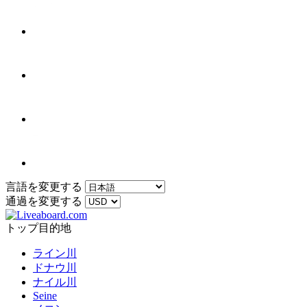
言語を変更する
通過を変更する
トップ目的地
ライン川
ドナウ川
ナイル川
Seine