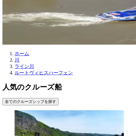
ホーム
川
ライン川
ルートヴィヒスハーフェン
人気のクルーズ船
全てのクルーズシップを探す