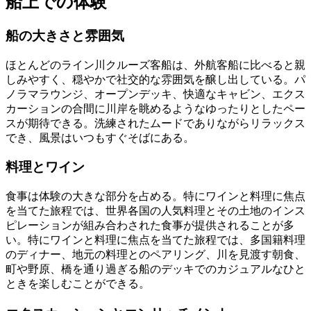
船上での体験
船の大きさと雰囲気
ほとんどのライン川クルーズ客船は、外航客船に比べると親
しみやすく、穏やかで社交的な雰囲気を醸し出している。パ
ノラマラウンジ、オープンデッキ、快適なキャビン、エクス
カーションの合間に川岸を眺めるようなゆったりとしたペー
スが期待できる。洗練されたムードでありながらリラックス
でき、風景はいつもすぐそばにある。
料理とワイン
食事は体験の大きな部分を占める。特にワインと料理に焦点
を当てた旅程では、世界各国の人気料理とその土地のインス
ピレーションが組み合わされた食事が提供されることが多
い。特にワインと料理に焦点を当てた旅程では、多国籍料理
のディナー、地元の料理とのペアリング、川を見渡す朝食、
町や野原、橋を通り過ぎる船のデッキでのカジュアルなひと
ときを楽しむことができる。