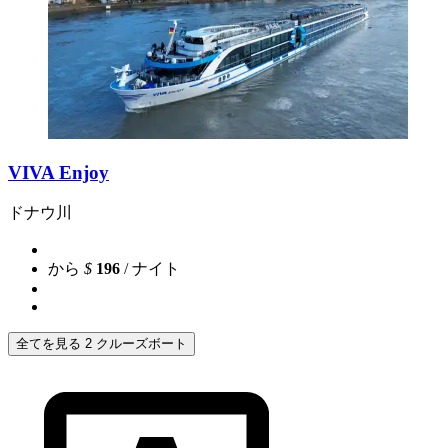
VIVA Enjoy
ドナウ川
から
$
196
/ ナイト
全てを見る 2 クルーズボート