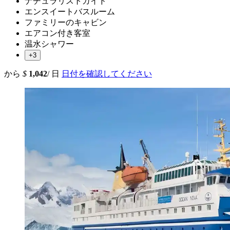
ナチュラリストガイド
エンスイートバスルーム
ファミリーのキャビン
エアコン付き客室
温水シャワー
+3
から
$
1,042
/ 日
日付を確認してください