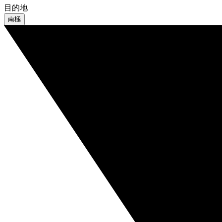
目的地
南極