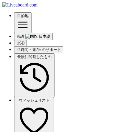
目的地
言語
USD
24時間・週7日のサポート
最後に閲覧したもの
ウィッシュリスト