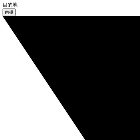
目的地
南極