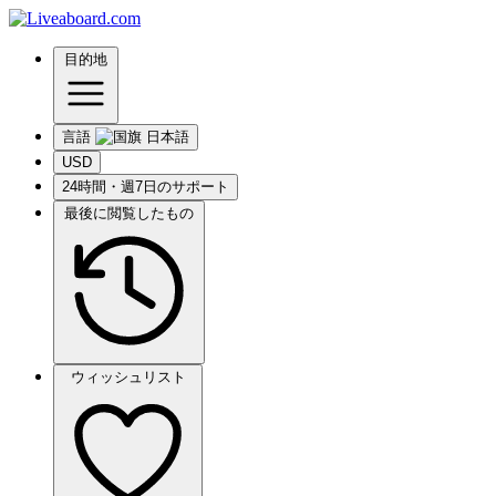
目的地
言語
USD
24時間・週7日のサポート
最後に閲覧したもの
ウィッシュリスト