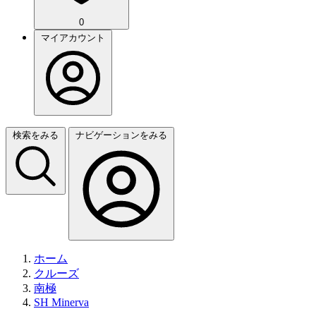
0
マイアカウント
検索をみる
ナビゲーションをみる
ホーム
クルーズ
南極
SH Minerva