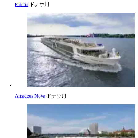
Fidelio
ドナウ川
Amadeus Nova
ドナウ川