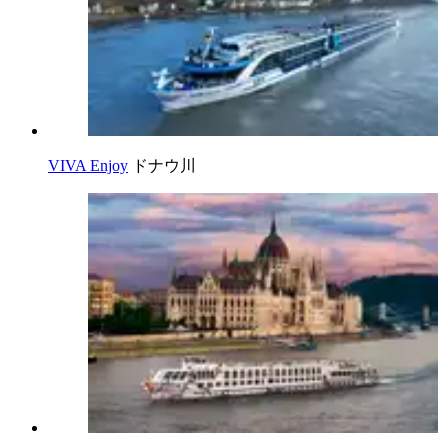
VIVA Enjoy
ドナウ川