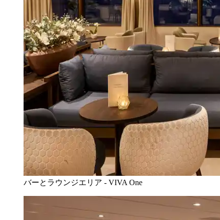
バーとラウンジエリア - VIVA One