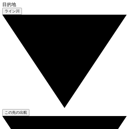
目的地
ライン川
この先の出航