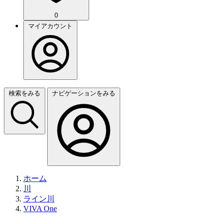
0
マイアカウント
検索をみる
ナビゲーションをみる
ホーム
川
ライン川
VIVA One