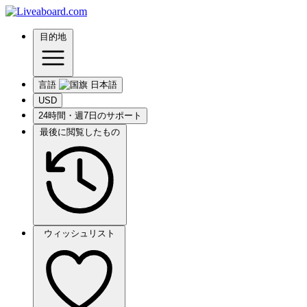
目的地
言語
USD
24時間・週7日のサポート
最後に閲覧したもの
ウィッシュリスト