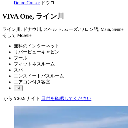
Douro Cruiser
ドウロ
VIVA One, ライン川
ライン川, ドナウ川, スヘルト, ムーズ, ワロン語, Main, Senne
そして Moselle
無料のインターネット
リバービューキャビン
プール
フィットネスルーム
スパ
エンスイートバスルーム
エアコン付き客室
+4
から
$
202
/ ナイト
日付を確認してください