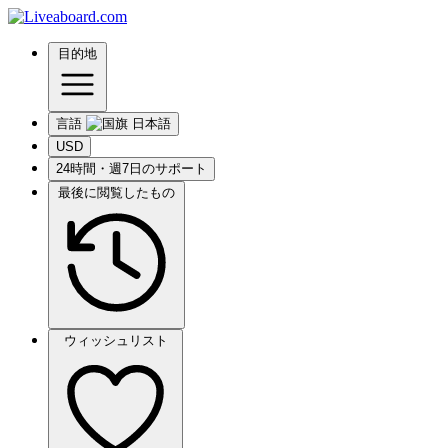
目的地
言語
USD
24時間・週7日のサポート
最後に閲覧したもの
ウィッシュリスト