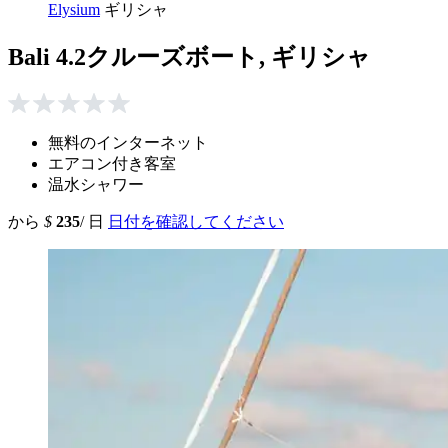
Elysium
ギリシャ
Bali 4.2クルーズボート, ギリシャ
無料のインターネット
エアコン付き客室
温水シャワー
から
$
235
/ 日
日付を確認してください