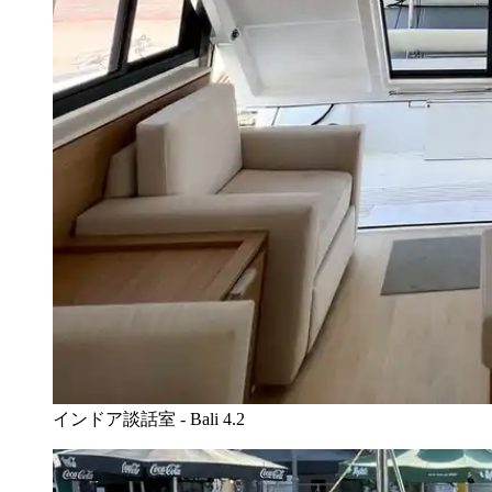
インドア談話室 - Bali 4.2