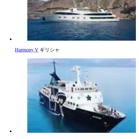
Harmony V
ギリシャ