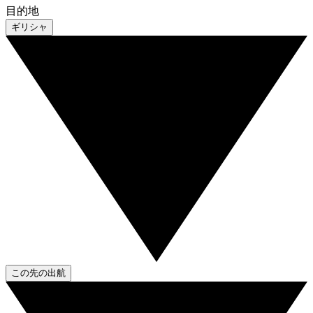
目的地
ギリシャ
この先の出航