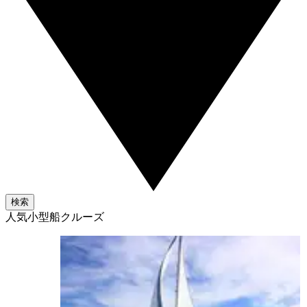
検索
人気小型船クルーズ