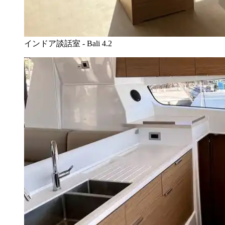
インドア談話室 - Bali 4.2