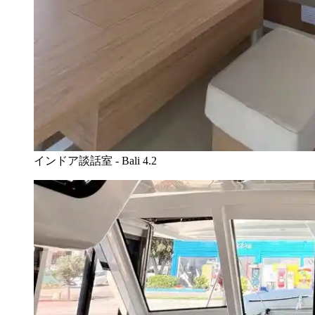
インドア談話室 - Bali 4.2