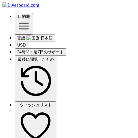
目的地
言語
USD
24時間・週7日のサポート
最後に閲覧したもの
ウィッシュリスト