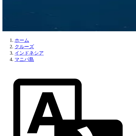
ホーム
クルーズ
インドネシア
マニパ島