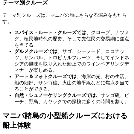
テーマ別クルーズ
テーマ別クルーズは、マニパの旅にさらなる深みをもたら
す。
スパイス・ルート・クルーズでは
、クローブ、ナツメ
グ、植民地時代の歴史、そして先住民の交易網に焦点
を当てる。
グルメクルーズでは
、サゴ、シーフード、ココナッ
ツ、サンバル、トロピカルフルーツ、そしてインドネ
シアの風味を取り入れた船上でのワインペアリングデ
ィナーが楽しめる。
アート＆フォトクルーズでは
、海岸の光、村の生活、
船の細部、サンゴ礁、火山の地平線などに焦点を当て
ることができる。
自然・シュノーケリングクルーズでは、
サンゴ礁、ビ
ーチ、野鳥、カヤックでの探検に多くの時間を割く。
マニパ諸島の小型船クルーズにおける
船上体験