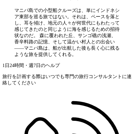
マニパ島での小型船クルーズは、単にインドネシ
ア東部を巡る旅ではない。それは、ペースを落と
し、耳を傾け、地元の人々が何世代にもわたって
感じてきたのと同じように海を感じるための招待
状なのだ。 森に覆われた丘、サンゴ礁の浅瀬、
香辛料路の記憶、そして温かい村人との出会い
――マニパ島は、船が出航した後も長く心に残る
ような旅を提供してくれる。
1日24時間・週7日のヘルプ
旅行を計画する際はいつでも専門の旅行コンサルタントに連
絡してください