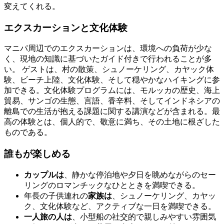
変えてくれる。
エクスカーションと文化体験
マニパ周辺でのエクスカーションは、環境への負荷が少な
く、現地の知識に基づいたガイド付きで行われることが多
い。 ゲストは、村の散策、シュノーケリング、カヤック体
験、ビーチ上陸、文化体験、そして穏やかなハイキングに参
加できる。文化体験プログラムには、モルッカの歴史、海上
貿易、サンゴの生態、言語、香辛料、そしてインドネシアの
離島での生活が抱える課題に関する講演などが含まれる。最
高の体験とは、個人的で、敬意に満ち、その土地に根ざした
ものである。
誰もが楽しめる
カップルは
、静かな停泊地や夕日を眺めながらのセー
リングのロマンチックなひとときを満喫できる。
年長の子供連れの
家族は
、シュノーケリング、カヤッ
ク、文化体験など、アクティブな一日を満喫できる。
一人旅の人は
、小型船の社交的で親しみやすい雰囲気