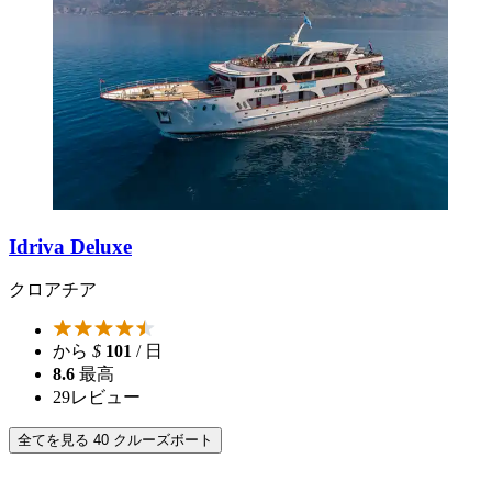
Idriva Deluxe
クロアチア
から
$
101
/ 日
8.6
最高
29
レビュー
全てを見る 40 クルーズボート