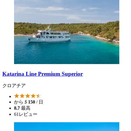
Katarina Line Premium Superior
クロアチア
から
$
150
/ 日
8.7
最高
61
レビュー