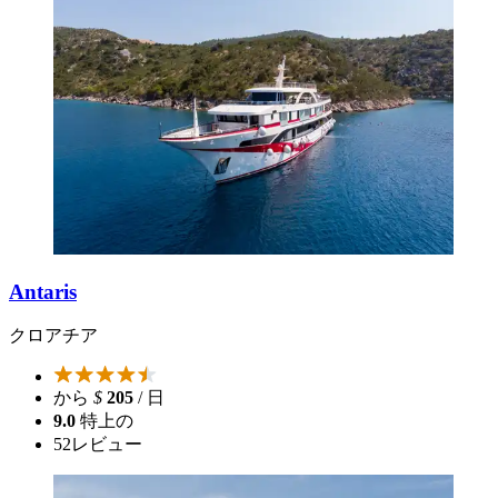
Antaris
クロアチア
から
$
205
/ 日
9.0
特上の
52
レビュー