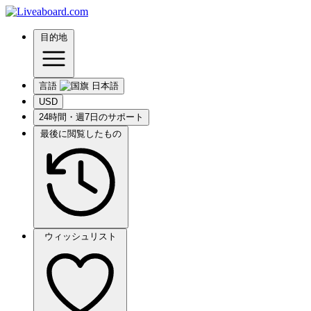
目的地
言語
USD
24時間・週7日のサポート
最後に閲覧したもの
ウィッシュリスト