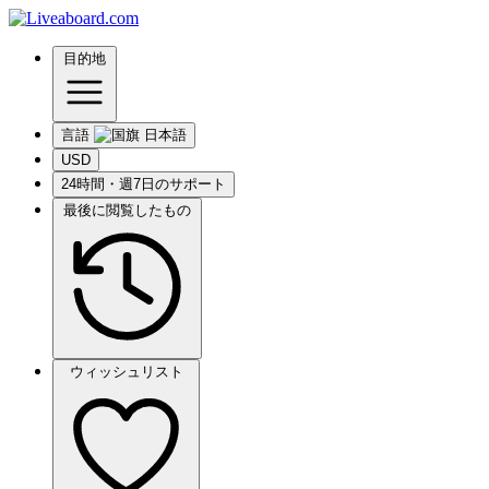
目的地
言語
USD
24時間・週7日のサポート
最後に閲覧したもの
ウィッシュリスト