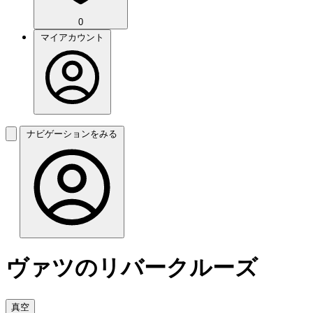
0
マイアカウント
ナビゲーションをみる
ヴァツのリバークルーズ
真空