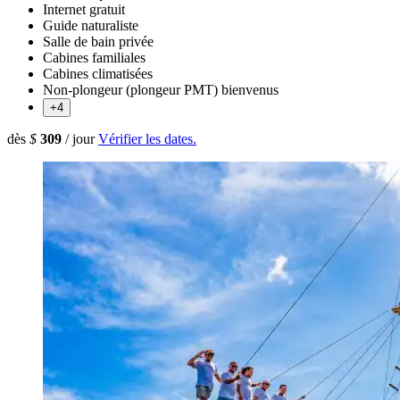
Internet gratuit
Guide naturaliste
Salle de bain privée
Cabines familiales
Cabines climatisées
Non-plongeur (plongeur PMT) bienvenus
+4
dès
$
309
/ jour
Vérifier les dates.