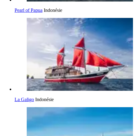
Pearl of Papua
Indonésie
La Galigo
Indonésie