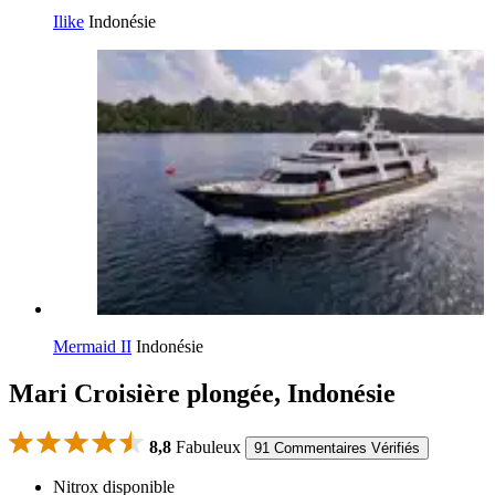
Ilike
Indonésie
Mermaid II
Indonésie
Mari Croisière plongée, Indonésie
8,8
Fabuleux
91 Commentaires Vérifiés
Nitrox disponible