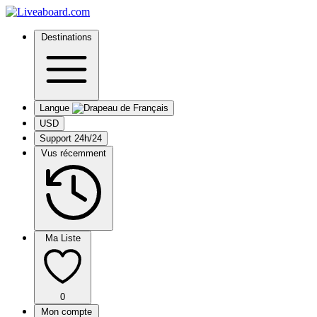
Destinations
Langue
USD
Support 24h/24
Vus récemment
Ma Liste
0
Mon compte