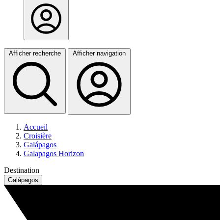
Afficher recherche
Afficher navigation
Accueil
Croisière
Galápagos
Galapagos Horizon
Destination
Galápagos