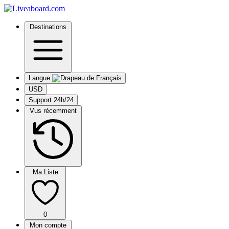
Destinations
Langue
USD
Support 24h/24
Vus récemment
Ma Liste
0
Mon compte