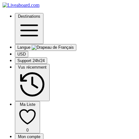
Destinations
Langue
USD
Support 24h/24
Vus récemment
Ma Liste
0
Mon compte