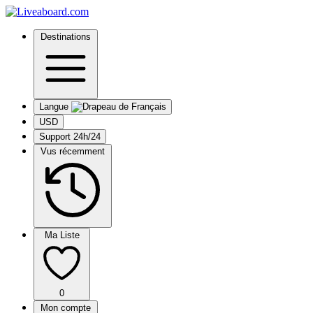
Destinations
Langue
USD
Support 24h/24
Vus récemment
Ma Liste
0
Mon compte