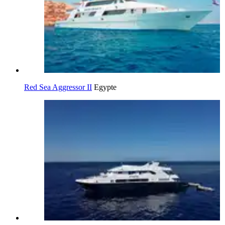
Red Sea Aggressor II
Egypte