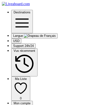
Destinations
Langue
USD
Support 24h/24
Vus récemment
Ma Liste
0
Mon compte