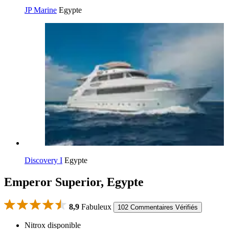
JP Marine
Egypte
Discovery I
Egypte
Emperor Superior, Egypte
8,9
Fabuleux
102 Commentaires Vérifiés
Nitrox disponible