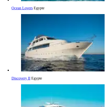
Ocean Lovers
Egypte
Discovery II
Egypte