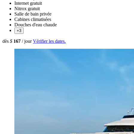
Internet gratuit
Nitrox gratuit
Salle de bain privée
Cabines climatisées
Douches d'eau chaude
+3
dès
$
167
/ jour
Vérifier les dates.