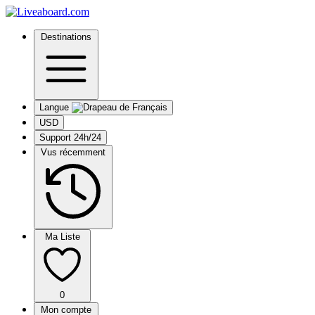
Destinations
Langue
USD
Support 24h/24
Vus récemment
Ma Liste
0
Mon compte