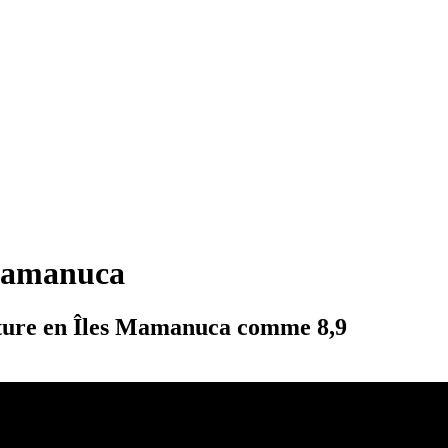
 Mamanuca
venture en Îles Mamanuca comme 8,9