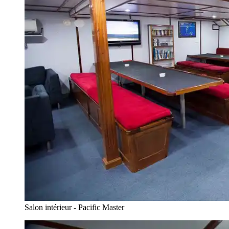
Salon intérieur - Pacific Master