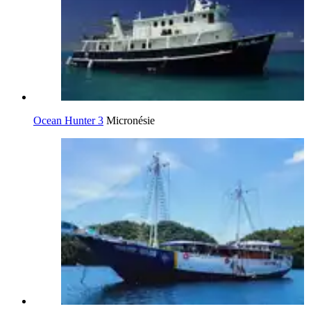
Ocean Hunter 3
Micronésie