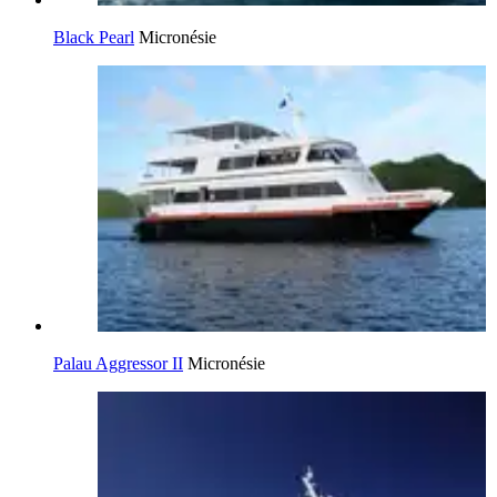
Black Pearl
Micronésie
Palau Aggressor II
Micronésie