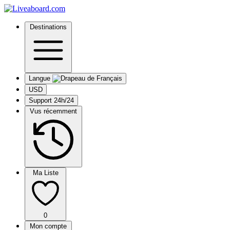
Destinations
Langue
USD
Support 24h/24
Vus récemment
Ma Liste
0
Mon compte