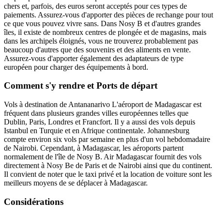
chers et, parfois, des euros seront acceptés pour ces types de
paiements. Assurez-vous d'apporter des pièces de rechange pour tout
ce que vous pouvez vivre sans. Dans Nosy B et d'autres grandes
îles, il existe de nombreux centres de plongée et de magasins, mais
dans les archipels éloignés, vous ne trouverez probablement pas
beaucoup d'autres que des souvenirs et des aliments en vente.
Assurez-vous d'apporter également des adaptateurs de type
européen pour charger des équipements à bord.
Comment s'y rendre et Ports de départ
Vols à destination de Antananarivo L'aéroport de Madagascar est
fréquent dans plusieurs grandes villes européennes telles que
Dublin, Paris, Londres et Francfort. Il y a aussi des vols depuis
Istanbul en Turquie et en Afrique continentale. Johannesburg
compte environ six vols par semaine en plus d'un vol hebdomadaire
de Nairobi. Cependant, à Madagascar, les aéroports partent
normalement de l'île de Nosy B. Air Madagascar fournit des vols
directement à Nosy Be de Paris et de Nairobi ainsi que du continent.
Il convient de noter que le taxi privé et la location de voiture sont les
meilleurs moyens de se déplacer à Madagascar.
Considérations