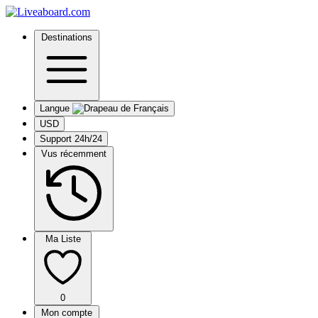
Destinations
Langue
USD
Support 24h/24
Vus récemment
Ma Liste
0
Mon compte