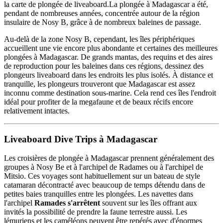
la carte de plongée de liveaboard.La plongée à Madagascar a été,
pendant de nombreuses années, concentrée autour de la région
insulaire de Nosy B, grâce à de nombreux baleines de passage.
Au-delà de la zone Nosy B, cependant, les îles périphériques
accueillent une vie encore plus abondante et certaines des meilleures
plongées à Madagascar. De grands mantas, des requins et des aires
de reproduction pour les baleines dans ces régions, dessinez des
plongeurs liveaboard dans les endroits les plus isolés. À distance et
tranquille, les plongeurs trouveront que Madagascar est assez
inconnu comme destination sous-marine. Cela rend ces îles l'endroit
idéal pour profiter de la megafaune et de beaux récifs encore
relativement intactes.
Liveaboard Dive Trips à Madagascar
Les croisières de plongée à Madagascar prennent généralement des
groupes à Nosy Be et à l'archipel de Radames ou à l'archipel de
Mitsio. Ces voyages sont habituellement sur un bateau de style
catamaran décontracté avec beaucoup de temps détendu dans de
petites baies tranquilles entre les plongées. Les navettes dans
l'archipel
Ramades s'arrêtent
souvent sur les îles offrant aux
invités la possibilité de prendre la faune terrestre aussi. Les
lémuriens et les caméléons peuvent être repérés avec d'énormes