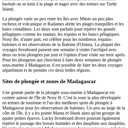
baobab ou se tenir à la plage et nager avec des tortues sur Turtle
Island.
La plongée varie un peu entre les îles avec Mitsio un peu plus
rocheux et volcanique et Radames abrite les plages tranquilles et les
baies cristallines. Les deux sont parfaits pour repérer les grands
pélagiques comme les mantas, les requins et les bancs pélagiques.
Nosy Be, d'autre part, est célèbre pour les nombreux requins-
baleines et les observations de la Baleine d'Omura. La plupart des
voyages liveaboard passent une semaine à visiter l'archipel avec
deux ou trois plongées par jour et l'option d'une visite sur terre après.
Pour les plongeurs qui cherchent à faire deux semaines de plongée
sous-marine à Madagascar, il est possible de faire les deux voyages
séparément et de prendre ces deux belles régions.
Sites de plongée et zones de Madagascar
Une grande partie de la plongée sous-marine à Madagascar est
centrée autour de l'île de Nosy B. C'est la zone la plus développée
en termes de tourisme et l'un des meilleurs spots de plongée à
Madagascar pour les observations de baleines. Un peu au large de la
côte de l'île, il y a les points Manta et Shark ainsi qu'un groupe de
quatre petites épaves. Lucky liveaboard divers pourrait également
repérer le passage des bosses humides et des dauphins aux dauphins.