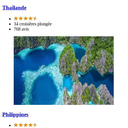
Thaïlande
34 croisières plongée
768 avis
Philippines