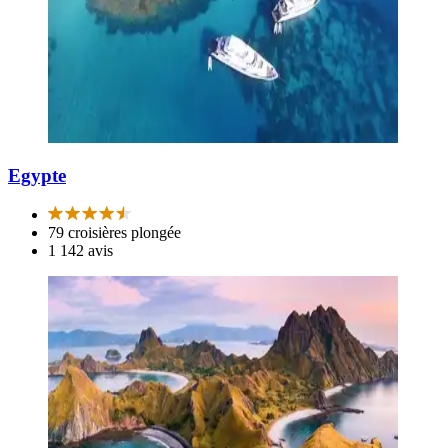
Egypte
79 croisières plongée
1 142 avis