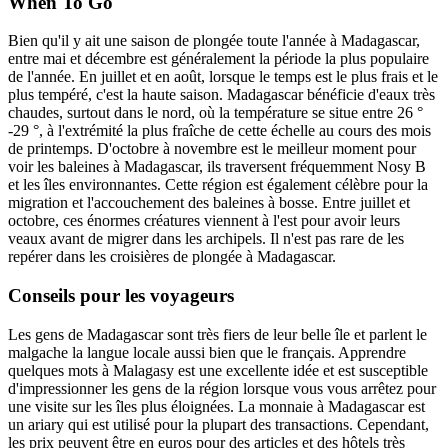
When To Go
Bien qu'il y ait une saison de plongée toute l'année à Madagascar,
entre mai et décembre est généralement la période la plus populaire
de l'année. En juillet et en août, lorsque le temps est le plus frais et le
plus tempéré, c'est la haute saison. Madagascar bénéficie d'eaux très
chaudes, surtout dans le nord, où la température se situe entre 26 °
-29 °, à l'extrémité la plus fraîche de cette échelle au cours des mois
de printemps. D'octobre à novembre est le meilleur moment pour
voir les baleines à Madagascar, ils traversent fréquemment Nosy B
et les îles environnantes. Cette région est également célèbre pour la
migration et l'accouchement des baleines à bosse. Entre juillet et
octobre, ces énormes créatures viennent à l'est pour avoir leurs
veaux avant de migrer dans les archipels. Il n'est pas rare de les
repérer dans les croisières de plongée à Madagascar.
Conseils pour les voyageurs
Les gens de Madagascar sont très fiers de leur belle île et parlent le
malgache la langue locale aussi bien que le français. Apprendre
quelques mots à Malagasy est une excellente idée et est susceptible
d'impressionner les gens de la région lorsque vous vous arrêtez pour
une visite sur les îles plus éloignées. La monnaie à Madagascar est
un ariary qui est utilisé pour la plupart des transactions. Cependant,
les prix peuvent être en euros pour des articles et des hôtels très