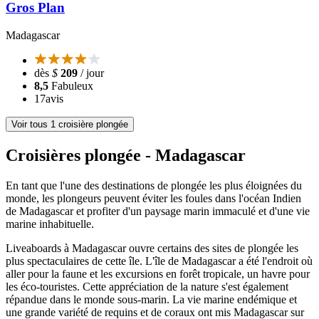
Gros Plan
Madagascar
dès
$
209
/ jour
8,5
Fabuleux
17
avis
Voir tous 1 croisière plongée
Croisières plongée - Madagascar
En tant que l'une des destinations de plongée les plus éloignées du
monde, les plongeurs peuvent éviter les foules dans l'océan Indien
de Madagascar et profiter d'un paysage marin immaculé et d'une vie
marine inhabituelle.
Liveaboards à Madagascar ouvre certains des sites de plongée les
plus spectaculaires de cette île. L'île de Madagascar a été l'endroit où
aller pour la faune et les excursions en forêt tropicale, un havre pour
les éco-touristes. Cette appréciation de la nature s'est également
répandue dans le monde sous-marin. La vie marine endémique et
une grande variété de requins et de coraux ont mis Madagascar sur