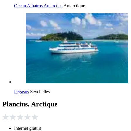
Ocean Albatros Antarctica
Antarctique
Pegasus
Seychelles
Plancius, Arctique
Internet gratuit