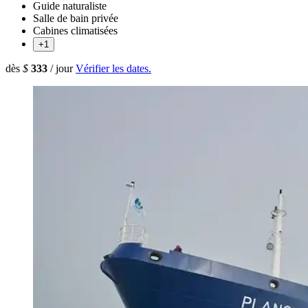
Guide naturaliste
Salle de bain privée
Cabines climatisées
+1
dès
$
333
/ jour
Vérifier les dates.