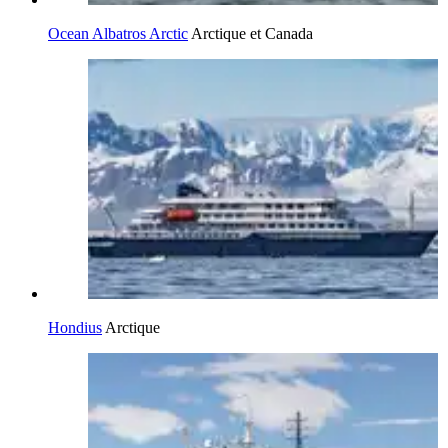
Ocean Albatros Arctic
Arctique et Canada
Hondius
Arctique