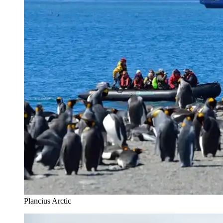
Plancius Arctic