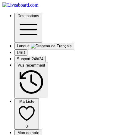
Destinations
Langue
USD
Support 24h/24
Vus récemment
Ma Liste
0
Mon compte