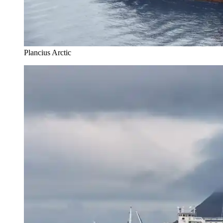
Plancius Arctic