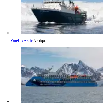
Ortelius Arctic
Arctique