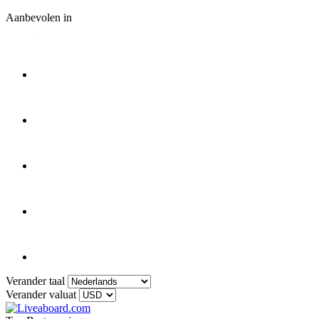
Aanbevolen in
Verander taal
Verander valuat