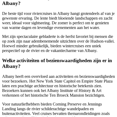
Albany?
De beste tijd voor riviercruises in Albany hangt grotendeels af van je
gewenste ervaring. De lente biedt bloeiende landschappen en zacht
weer, ideaal voor sightseeing. De zomer is perfect om te genieten
van warme dagen en levendige evenementen aan het water.
Met zijn spectaculaire gebladerte is de herfst favoriet bij mensen die
op zoek zijn naar adembenemende uitzichten over de Hudson-vallei.
Hoewel minder gebruikelijk, bieden wintercruises een uniek
perspectief op de rivier en de vakantiecharme van Albany.
Welke activiteiten of bezienswaardigheden zijn er in
Albany?
Albany heeft een overvloed aan activiteiten en bezienswaardigheden
voor bezoekers. Het New York State Capitol en Empire State Plaza
laten een prachtige architectuur en historische betekenis zien.
Bezoekers kunnen ook het Albany Institute of History & Art
verkennen of het historische Ten Broeck Mansion bezichtigen.
Voor natuurliefhebbers bieden Corning Preserve en Jennings
Landing langs de rivier schilderachtige wandelpaden en
buitenactiviteiten. Veel cruises bevatten themarondleidingen zoals