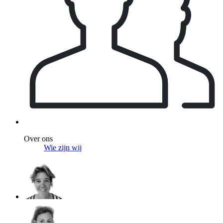
Over ons
Wie zijn wij