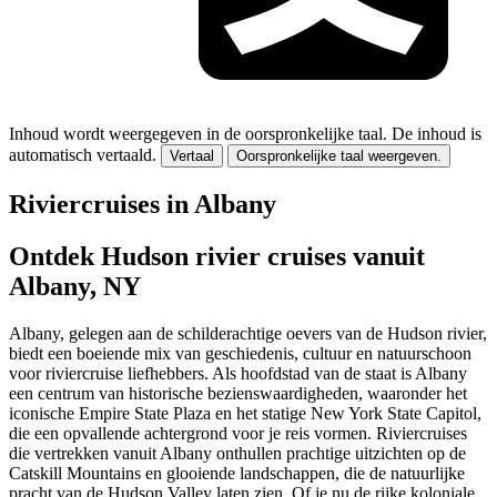
Inhoud wordt weergegeven in de oorspronkelijke taal.
De inhoud is
automatisch vertaald.
Vertaal
Oorspronkelijke taal weergeven.
Riviercruises in Albany
Ontdek Hudson rivier cruises vanuit
Albany, NY
Albany, gelegen aan de schilderachtige oevers van de Hudson rivier,
biedt een boeiende mix van geschiedenis, cultuur en natuurschoon
voor riviercruise liefhebbers. Als hoofdstad van de staat is Albany
een centrum van historische bezienswaardigheden, waaronder het
iconische Empire State Plaza en het statige New York State Capitol,
die een opvallende achtergrond voor je reis vormen. Riviercruises
die vertrekken vanuit Albany onthullen prachtige uitzichten op de
Catskill Mountains en glooiende landschappen, die de natuurlijke
pracht van de Hudson Valley laten zien. Of je nu de rijke koloniale