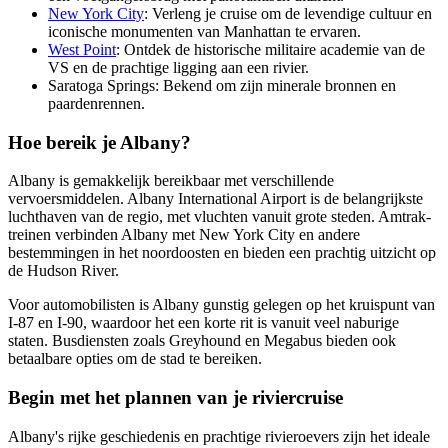
New York City
: Verleng je cruise om de levendige cultuur en
iconische monumenten van Manhattan te ervaren.
West Point
: Ontdek de historische militaire academie van de
VS en de prachtige ligging aan een rivier.
Saratoga Springs: Bekend om zijn minerale bronnen en
paardenrennen.
Hoe bereik je Albany?
Albany is gemakkelijk bereikbaar met verschillende
vervoersmiddelen. Albany International Airport is de belangrijkste
luchthaven van de regio, met vluchten vanuit grote steden. Amtrak-
treinen verbinden Albany met New York City en andere
bestemmingen in het noordoosten en bieden een prachtig uitzicht op
de Hudson River.
Voor automobilisten is Albany gunstig gelegen op het kruispunt van
I-87 en I-90, waardoor het een korte rit is vanuit veel naburige
staten. Busdiensten zoals Greyhound en Megabus bieden ook
betaalbare opties om de stad te bereiken.
Begin met het plannen van je riviercruise
Albany's rijke geschiedenis en prachtige rivieroevers zijn het ideale