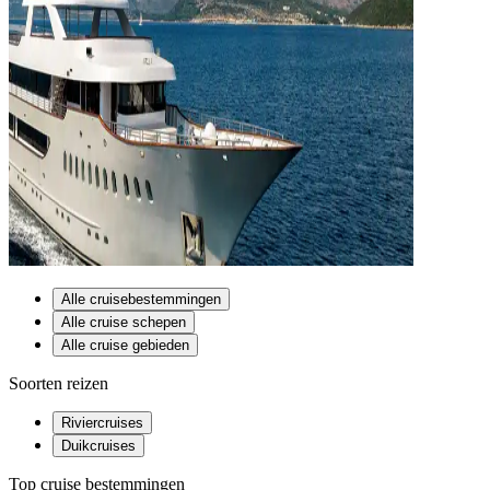
Alle cruisebestemmingen
Alle cruise schepen
Alle cruise gebieden
Soorten reizen
Riviercruises
Duikcruises
Top cruise bestemmingen