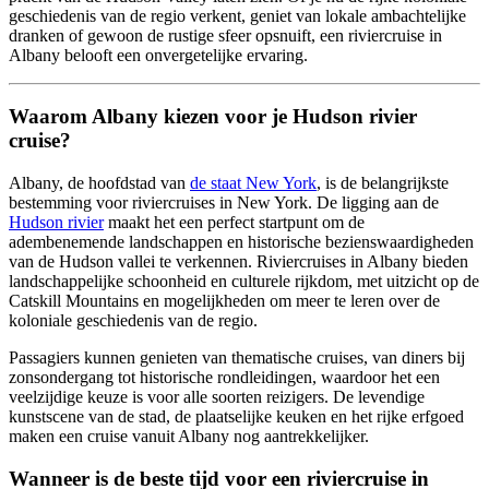
geschiedenis van de regio verkent, geniet van lokale ambachtelijke
dranken of gewoon de rustige sfeer opsnuift, een riviercruise in
Albany belooft een onvergetelijke ervaring.
Waarom Albany kiezen voor je Hudson rivier
cruise?
Albany, de hoofdstad van
de staat New York
, is de belangrijkste
bestemming voor riviercruises in New York. De ligging aan de
Hudson rivier
maakt het een perfect startpunt om de
adembenemende landschappen en historische bezienswaardigheden
van de Hudson vallei te verkennen. Riviercruises in Albany bieden
landschappelijke schoonheid en culturele rijkdom, met uitzicht op de
Catskill Mountains en mogelijkheden om meer te leren over de
koloniale geschiedenis van de regio.
Passagiers kunnen genieten van thematische cruises, van diners bij
zonsondergang tot historische rondleidingen, waardoor het een
veelzijdige keuze is voor alle soorten reizigers. De levendige
kunstscene van de stad, de plaatselijke keuken en het rijke erfgoed
maken een cruise vanuit Albany nog aantrekkelijker.
Wanneer is de beste tijd voor een riviercruise in