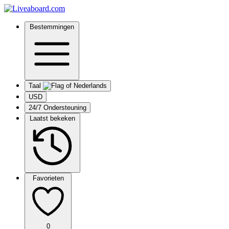
Bestemmingen
Taal
USD
24/7 Ondersteuning
Laatst bekeken
Favorieten
0