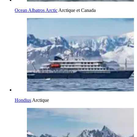
Ocean Albatros Arctic
Arctique et Canada
Hondius
Arctique