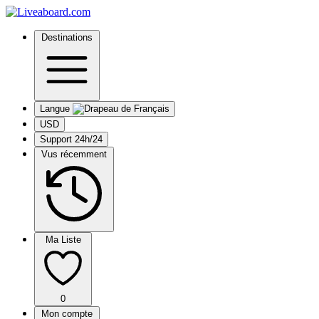
Destinations
Langue
USD
Support 24h/24
Vus récemment
Ma Liste
0
Mon compte