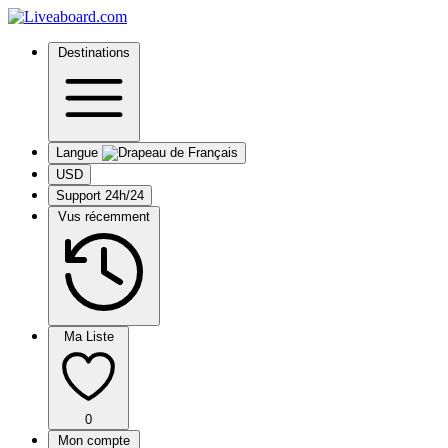
Destinations
Langue
USD
Support 24h/24
Vus récemment
Ma Liste
0
Mon compte