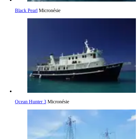
Black Pearl
Micronésie
Ocean Hunter 3
Micronésie