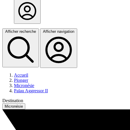
Afficher recherche
Afficher navigation
Accueil
Plonger
Micronésie
Palau Aggressor II
Destination
Micronésie