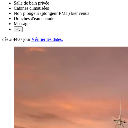
Salle de bain privée
Cabines climatisées
Non-plongeur (plongeur PMT) bienvenus
Douches d'eau chaude
Massage
+3
dès
$
440
/ jour
Vérifier les dates.