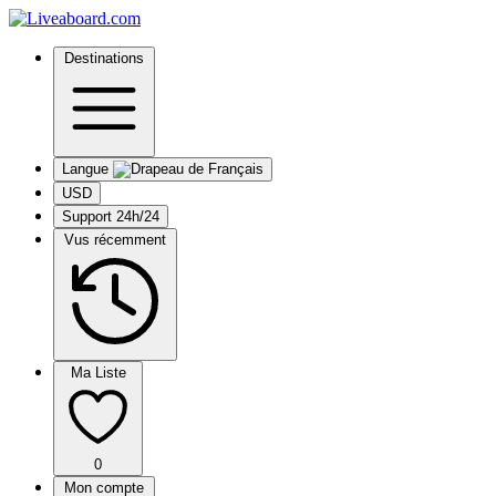
Destinations
Langue
USD
Support 24h/24
Vus récemment
Ma Liste
0
Mon compte