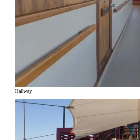
Hallway