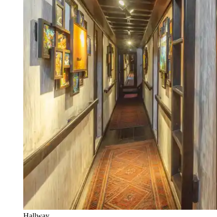
Hallway