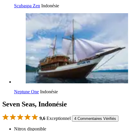
Scubaspa Zen
Indonésie
Neptune One
Indonésie
Seven Seas, Indonésie
9,6
Exceptionnel
4 Commentaires Vérifiés
Nitrox disponible