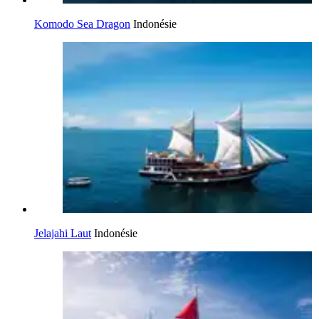
Komodo Sea Dragon
Indonésie
Jelajahi Laut
Indonésie