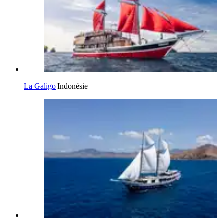
La Galigo
Indonésie