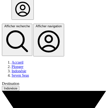
Afficher recherche
Afficher navigation
Accueil
Plonger
Indonésie
Seven Seas
Destination
Indonésie