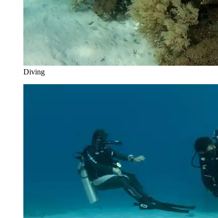
Diving