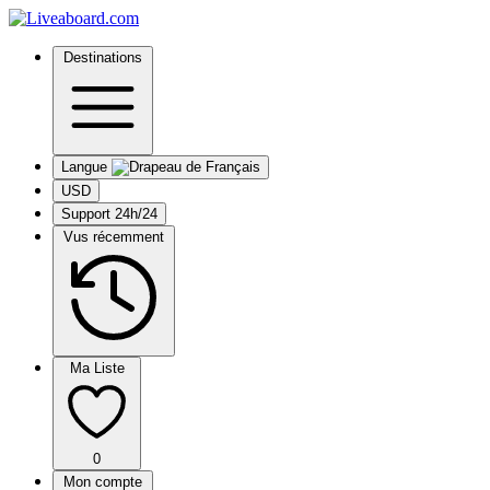
Destinations
Langue
USD
Support 24h/24
Vus récemment
Ma Liste
0
Mon compte