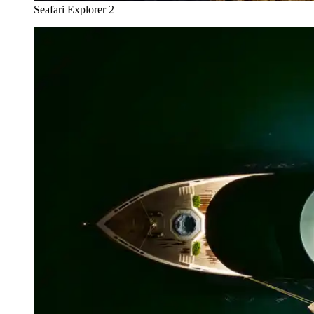
Seafari Explorer 2