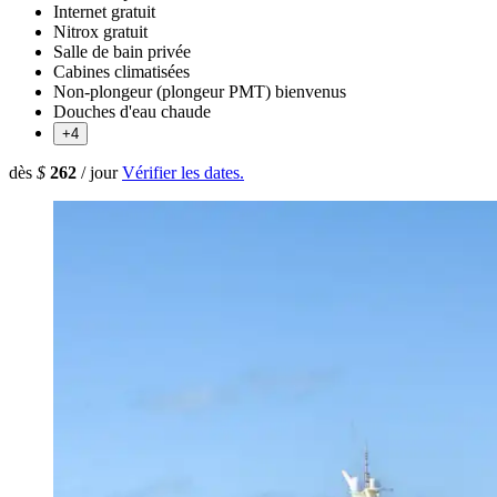
Internet gratuit
Nitrox gratuit
Salle de bain privée
Cabines climatisées
Non-plongeur (plongeur PMT) bienvenus
Douches d'eau chaude
+4
dès
$
262
/ jour
Vérifier les dates.