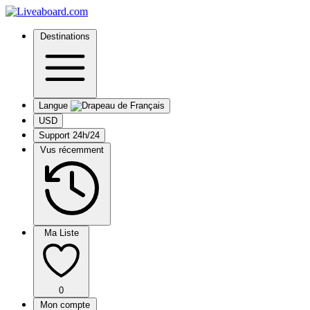
Destinations
Langue
USD
Support 24h/24
Vus récemment
Ma Liste
0
Mon compte