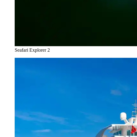
Seafari Explorer 2