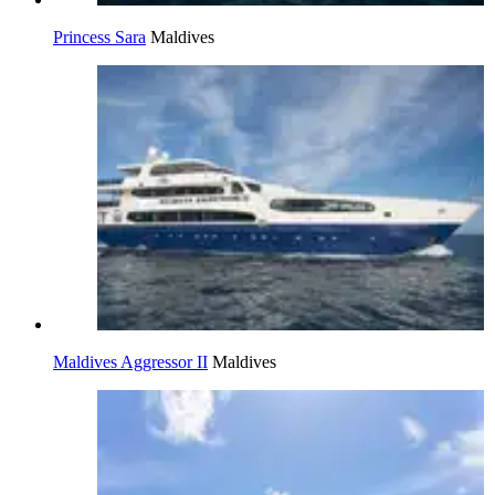
Princess Sara
Maldives
Maldives Aggressor II
Maldives