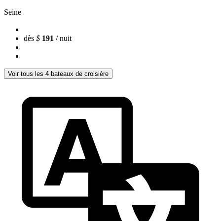
Seine
dès
$
191
/ nuit
Voir tous les 4 bateaux de croisière