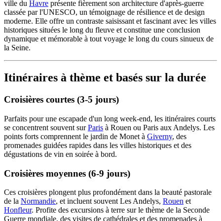
ville du
Havre
présente fièrement son architecture d'après-guerre
classée par l'UNESCO, un témoignage de résilience et de design
moderne. Elle offre un contraste saisissant et fascinant avec les villes
historiques situées le long du fleuve et constitue une conclusion
dynamique et mémorable à tout voyage le long du cours sinueux de
la Seine.
Itinéraires à thème et basés sur la durée
Croisières courtes (3-5 jours)
Parfaits pour une escapade d'un long week-end, les itinéraires courts
se concentrent souvent sur
Paris
à Rouen ou Paris aux Andelys. Les
points forts comprennent le jardin de Monet à
Giverny
, des
promenades guidées rapides dans les villes historiques et des
dégustations de vin en soirée à bord.
Croisières moyennes (6-9 jours)
Ces croisières plongent plus profondément dans la beauté pastorale
de la
Normandie
, et incluent souvent Les Andelys,
Rouen
et
Honfleur
. Profite des excursions à terre sur le thème de la Seconde
Guerre mondiale, des visites de cathédrales et des promenades à