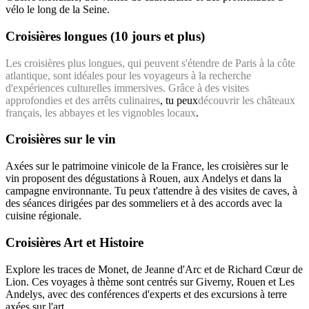
vélo le long de la Seine.
Croisières longues (10 jours et plus)
Les croisières plus longues, qui peuvent s'étendre de Paris à la côte
atlantique, sont idéales pour les voyageurs à la recherche
d'expériences culturelles immersives. Grâce à des visites
approfondies et des arrêts culinaires
, tu peux
découvrir les châteaux
français, les abbayes et les vignobles locaux
.
Croisières sur le vin
Axées sur le patrimoine vinicole de la France, les croisières sur le
vin proposent des dégustations à Rouen, aux Andelys et dans la
campagne environnante. Tu peux t'attendre à des visites de caves, à
des séances dirigées par des sommeliers et à des accords avec la
cuisine régionale.
Croisières Art et Histoire
Explore les traces de Monet, de Jeanne d'Arc et de Richard Cœur de
Lion. Ces voyages à thème sont centrés sur Giverny, Rouen et Les
Andelys, avec des conférences d'experts et des excursions à terre
axées sur l'art.