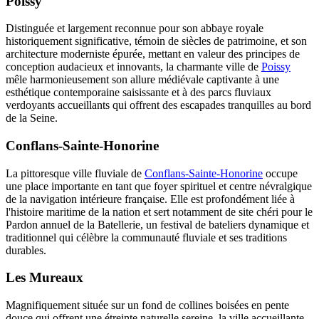
Poissy
Distinguée et largement reconnue pour son abbaye royale
historiquement significative, témoin de siècles de patrimoine, et son
architecture moderniste épurée, mettant en valeur des principes de
conception audacieux et innovants, la charmante ville de
Poissy
mêle harmonieusement son allure médiévale captivante à une
esthétique contemporaine saisissante et à des parcs fluviaux
verdoyants accueillants qui offrent des escapades tranquilles au bord
de la Seine.
Conflans-Sainte-Honorine
La pittoresque ville fluviale de
Conflans-Sainte-Honorine
occupe
une place importante en tant que foyer spirituel et centre névralgique
de la navigation intérieure française. Elle est profondément liée à
l'histoire maritime de la nation et sert notamment de site chéri pour le
Pardon annuel de la Batellerie, un festival de bateliers dynamique et
traditionnel qui célèbre la communauté fluviale et ses traditions
durables.
Les Mureaux
Magnifiquement située sur un fond de collines boisées en pente
douce qui offrent une étreinte naturelle sereine, la ville accueillante