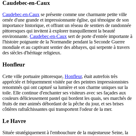
Caudebec-en-Caux
Caudebec-en-Caux
se présente comme une charmante petite ville
ornée d'une grande et impressionnante église, qui témoigne de son
importance historique, et offrant un réseau de sentiers de randonnée
pittoresques qui invitent à explorer tranquillement la beauté
environnante.
Caudebec-en-Caux
sert de porte d'entrée importante à
l'histoire poignante de la Normandie pendant la Seconde Guerre
mondiale et au captivant sentier des abbayes, qui serpente à travers
des siècles d'héritage religieux.
Honfleur
Cette ville portuaire pittoresque,
Honfleur
, était autrefois très
appréciée et fréquemment visitée par des peintres impressionnistes
renommés qui ont capturé sa lumière et son charme uniques sur la
toile. Elle continue d'enchanter ses visiteurs avec ses façades aux
couleurs délicieusement pastel qui bordent les quais, ses marchés de
fruits de mer animés débordant de la pêche du jour, et ses brises
côtières rafraîchissantes qui transportent l'odeur de la mer.
Le Havre
Située stratégiquement à l'embouchure de la majestueuse Seine, la