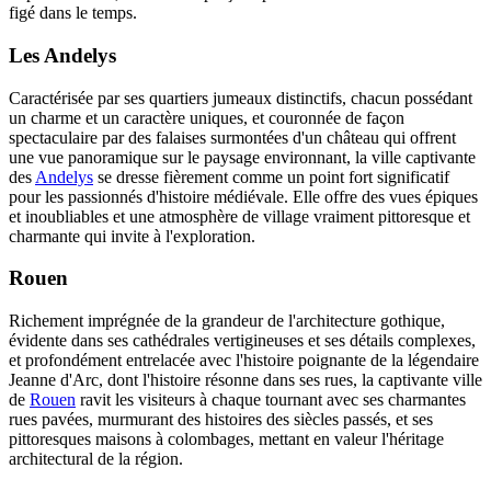
figé dans le temps.
Les Andelys
Caractérisée par ses quartiers jumeaux distinctifs, chacun possédant
un charme et un caractère uniques, et couronnée de façon
spectaculaire par des falaises surmontées d'un château qui offrent
une vue panoramique sur le paysage environnant, la ville captivante
des
Andelys
se dresse fièrement comme un point fort significatif
pour les passionnés d'histoire médiévale. Elle offre des vues épiques
et inoubliables et une atmosphère de village vraiment pittoresque et
charmante qui invite à l'exploration.
Rouen
Richement imprégnée de la grandeur de l'architecture gothique,
évidente dans ses cathédrales vertigineuses et ses détails complexes,
et profondément entrelacée avec l'histoire poignante de la légendaire
Jeanne d'Arc, dont l'histoire résonne dans ses rues, la captivante ville
de
Rouen
ravit les visiteurs à chaque tournant avec ses charmantes
rues pavées, murmurant des histoires des siècles passés, et ses
pittoresques maisons à colombages, mettant en valeur l'héritage
architectural de la région.