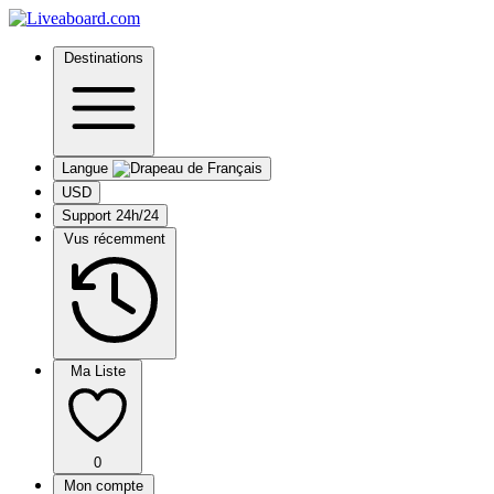
Destinations
Langue
USD
Support 24h/24
Vus récemment
Ma Liste
0
Mon compte