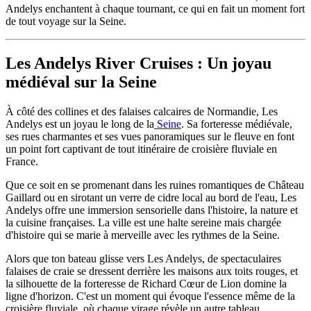
Andelys enchantent à chaque tournant, ce qui en fait un moment fort
de tout voyage sur la Seine.
Les Andelys River Cruises : Un joyau
médiéval sur la Seine
À côté des collines et des falaises calcaires de Normandie, Les
Andelys est un joyau le long de la
Seine
. Sa forteresse médiévale,
ses rues charmantes et ses vues panoramiques sur le fleuve en font
un point fort captivant de tout itinéraire de croisière fluviale en
France.
Que ce soit en se promenant dans les ruines romantiques de Château
Gaillard ou en sirotant un verre de cidre local au bord de l'eau, Les
Andelys offre une immersion sensorielle dans l'histoire, la nature et
la cuisine françaises. La ville est une halte sereine mais chargée
d'histoire qui se marie à merveille avec les rythmes de la Seine.
Alors que ton bateau glisse vers Les Andelys, de spectaculaires
falaises de craie se dressent derrière les maisons aux toits rouges, et
la silhouette de la forteresse de Richard Cœur de Lion domine la
ligne d'horizon. C'est un moment qui évoque l'essence même de la
croisière fluviale, où chaque virage révèle un autre tableau