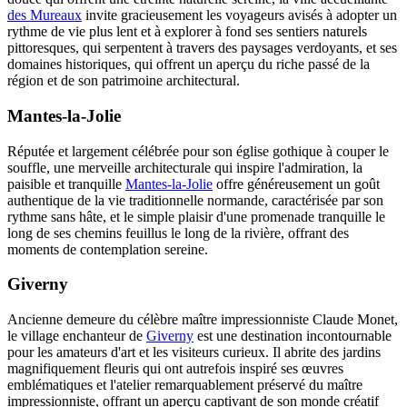
des Mureaux
invite gracieusement les voyageurs avisés à adopter un
rythme de vie plus lent et à explorer à fond ses sentiers naturels
pittoresques, qui serpentent à travers des paysages verdoyants, et ses
domaines historiques, qui offrent un aperçu du riche passé de la
région et de son patrimoine architectural.
Mantes-la-Jolie
Réputée et largement célébrée pour son église gothique à couper le
souffle, une merveille architecturale qui inspire l'admiration, la
paisible et tranquille
Mantes-la-Jolie
offre généreusement un goût
authentique de la vie traditionnelle normande, caractérisée par son
rythme sans hâte, et le simple plaisir d'une promenade tranquille le
long de ses chemins feuillus le long de la rivière, offrant des
moments de contemplation sereine.
Giverny
Ancienne demeure du célèbre maître impressionniste Claude Monet,
le village enchanteur de
Giverny
est une destination incontournable
pour les amateurs d'art et les visiteurs curieux. Il abrite des jardins
magnifiquement fleuris qui ont autrefois inspiré ses œuvres
emblématiques et l'atelier remarquablement préservé du maître
impressionniste, offrant un aperçu captivant de son monde créatif