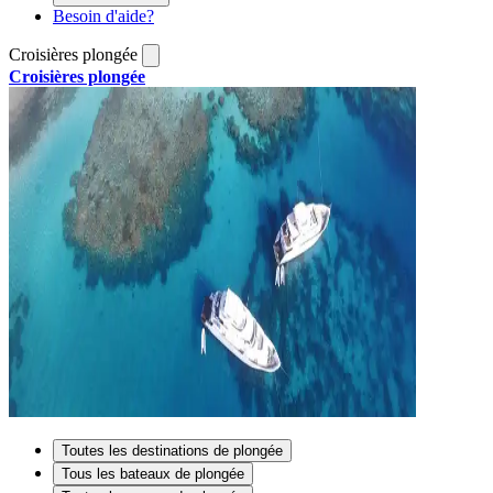
Besoin d'aide?
Croisières plongée
Croisières plongée
Toutes les destinations de plongée
Tous les bateaux de plongée