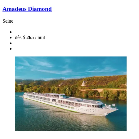
Amadeus Diamond
Seine
dès
$
265
/ nuit