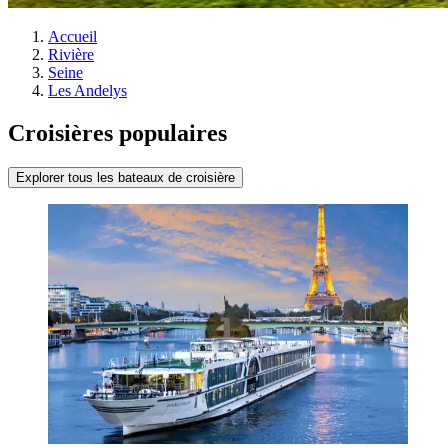
Accueil
Rivière
Seine
Les Andelys
Croisières populaires
Explorer tous les bateaux de croisière