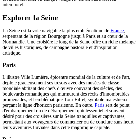
intemporel.
Explorer la Seine
La Seine est la voie navigable la plus emblématique de
France
,
serpentant de la région Bourgogne jusqu'à Paris et au cœur de la
Normandie. Une croisière le long de la Seine offre un riche mélange
de villes historiques, de campagne pastorale et d'inspiration
artistique.
Paris
L'illustre Ville Lumière, épicentre mondial de la culture et de l'art,
déploie gracieusement ses trésors avec des musées de classe
mondiale abritant des chefs-d'œuvre couvrant des siècles, des
boulevards romantiques qui murmurent des récits d'innombrables
promenades, et l'emblématique Tour Eiffel, symbole majestueux
perçant la ligne d'horizon parisienne. En outre,
Paris
sert de point
d'embarquement ou de débarquement quintessentiel et souvent
désiré pour des croisières sur la Seine tranquilles et captivantes,
permettant aux voyageurs de commencer ou de conclure sans heurt
leurs aventures fluviales dans cette magnifique capitale.