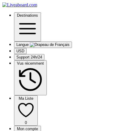
Destinations
Langue
USD
Support 24h/24
Vus récemment
Ma Liste
0
Mon compte