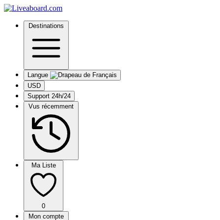
Destinations
Langue
USD
Support 24h/24
Vus récemment
Ma Liste
0
Mon compte