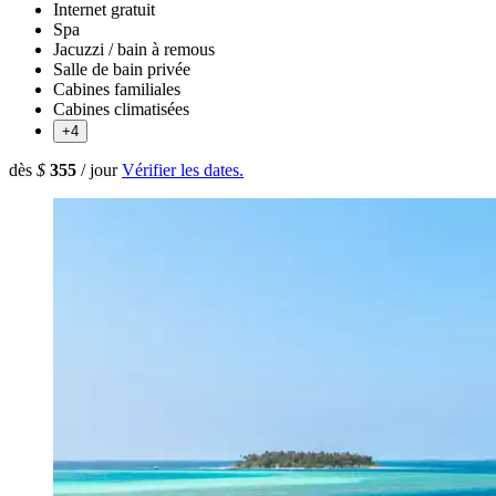
Internet gratuit
Spa
Jacuzzi / bain à remous
Salle de bain privée
Cabines familiales
Cabines climatisées
+4
dès
$
355
/ jour
Vérifier les dates.