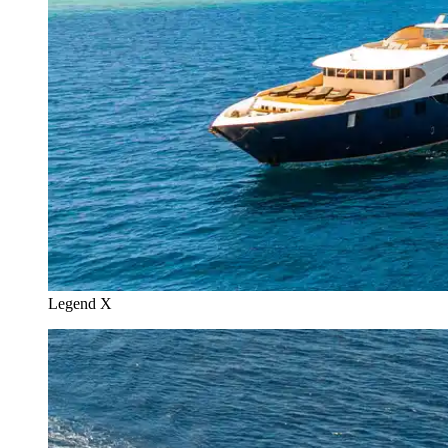
Legend X