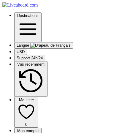
Destinations
Langue
USD
Support 24h/24
Vus récemment
Ma Liste
0
Mon compte