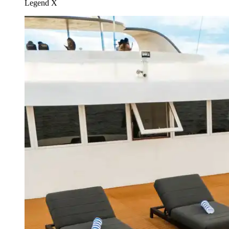
Legend X