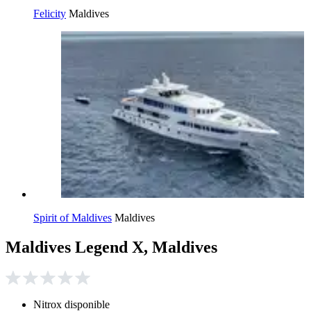
Felicity
Maldives
Spirit of Maldives
Maldives
Maldives Legend X, Maldives
Nitrox disponible