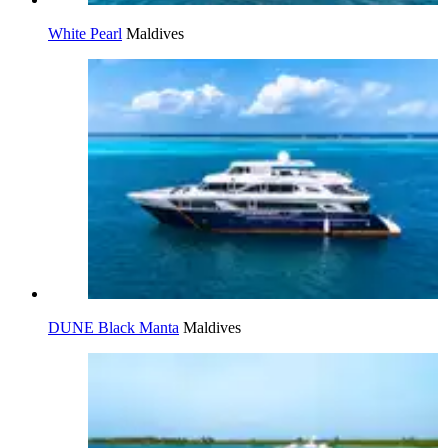
White Pearl
Maldives
DUNE Black Manta
Maldives