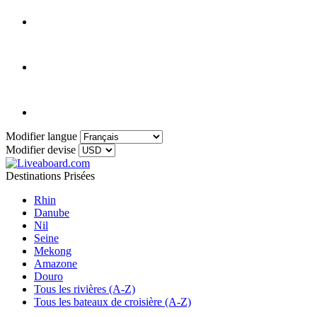
Modifier langue
Modifier devise
Destinations Prisées
Rhin
Danube
Nil
Seine
Mekong
Amazone
Douro
Tous les rivières (A-Z)
Tous les bateaux de croisière (A-Z)