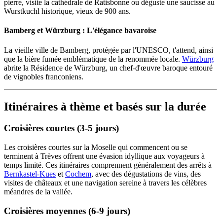
pierre, visite la cathédrale de Ratisbonne ou déguste une saucisse au
Wurstkuchl historique, vieux de 900 ans.
Bamberg et Würzburg : L'élégance bavaroise
La vieille ville de Bamberg, protégée par l'UNESCO, t'attend, ainsi
que la bière fumée emblématique de la renommée locale.
Würzburg
abrite la Résidence de Würzburg, un chef-d'œuvre baroque entouré
de vignobles franconiens.
Itinéraires à thème et basés sur la durée
Croisières courtes (3-5 jours)
Les croisières courtes sur la Moselle qui commencent ou se
terminent à Trèves offrent une évasion idyllique aux voyageurs à
temps limité. Ces itinéraires comprennent généralement des arrêts à
Bernkastel-Kues
et
Cochem
, avec des dégustations de vins, des
visites de châteaux et une navigation sereine à travers les célèbres
méandres de la vallée.
Croisières moyennes (6-9 jours)