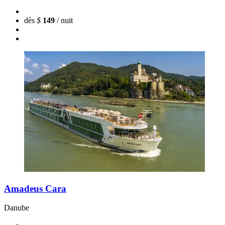
dès
$
149
/ nuit
Amadeus Cara
Danube