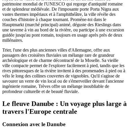
patrimoine mondial de l'UNESCO qui regorge d'antiquité romaine
et de splendeur médiévale. De l'imposante porte Porta Nigra aux
vastes thermes impériaux et à l'amphithéâtre, la ville révèle des
couches d'histoire à chaque tournant. Promène-toi dans le
Hauptmarkt (marché principal) animé, déguste des Rieslings dans
une taverne à vin au bord de la rivière, ou participe à une excursion
guidée jusqu'au pont romain, toujours en usage après près de deux
millénaires.
Trier, l'une des plus anciennes villes d'Allemagne, offre aux
passagers des croisières fluviales un mélange rare de grandeur
archéologique et de charme décontracté de la Moselle. Sa vieille
ville compacte permet de l'explorer facilement à pied, tandis que les
rives pittoresques de la rivière invitent à des promenades à pied ou à
vélo le long des collines couvertes de vignobles. Qu'il s'agisse de
savourer un verre de vin local ou de s'émerveiller devant l'ancienne
ingénierie romaine, Trèves offre un mélange inoubliable de
profondeur culturelle et de beauté fluviale.
Le fleuve Danube : Un voyage plus large à
travers l'Europe centrale
Connexion avec le Danube