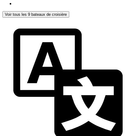
Voir tous les 9 bateaux de croisière