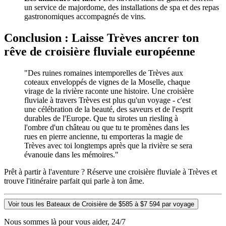
un service de majordome, des installations de spa et des repas
gastronomiques accompagnés de vins.
Conclusion : Laisse Trèves ancrer ton
rêve de croisière fluviale européenne
"Des ruines romaines intemporelles de Trèves aux
coteaux enveloppés de vignes de la Moselle, chaque
virage de la rivière raconte une histoire. Une croisière
fluviale à travers Trèves est plus qu'un voyage - c'est
une célébration de la beauté, des saveurs et de l'esprit
durables de l'Europe. Que tu sirotes un riesling à
l'ombre d'un château ou que tu te promènes dans les
rues en pierre ancienne, tu emporteras la magie de
Trèves avec toi longtemps après que la rivière se sera
évanouie dans les mémoires."
Prêt à partir à l'aventure ? Réserve une croisière fluviale à Trèves et
trouve l'itinéraire parfait qui parle à ton âme.
Voir tous les Bateaux de Croisière de $585 à $7 594 par voyage
Nous sommes là pour vous aider, 24/7