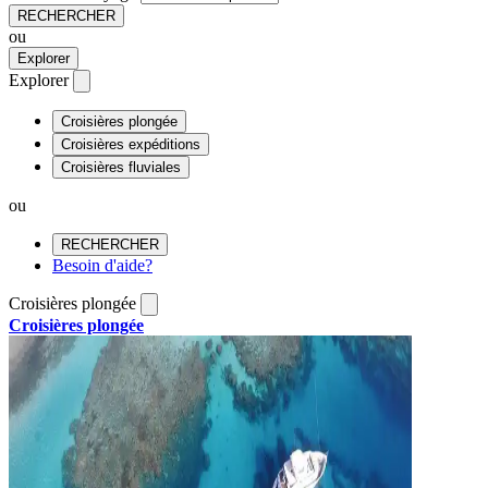
RECHERCHER
ou
Explorer
Explorer
Croisières plongée
Croisières expéditions
Croisières fluviales
ou
RECHERCHER
Besoin d'aide?
Croisières plongée
Croisières plongée