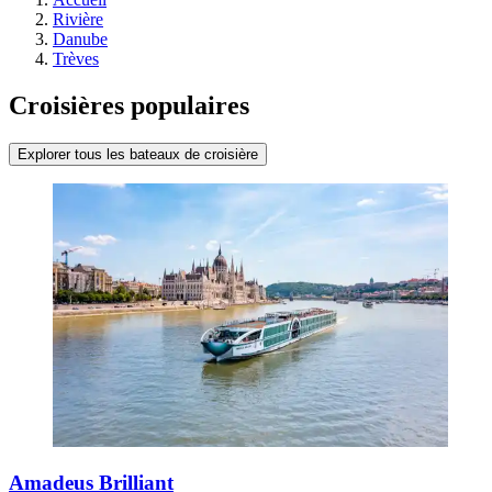
Rivière
Danube
Trèves
Croisières populaires
Explorer tous les bateaux de croisière
Amadeus Brilliant