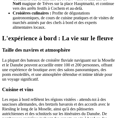
Noël
magique de Trèves sur la place Hauptmarkt, et continue
vers des arrêts festifs à Cochem et au-delà.
Croisières culinaires :
Profite de dégustations
gastronomiques, de cours de cuisine pratiques et de visites de
marchés animés par des chefs à bord et des experts
alimentaires locaux.
L'expérience à bord : La vie sur le fleuve
Taille des navires et atmosphère
La plupart des bateaux de croisière fluviale naviguant sur la Moselle
et le Danube peuvent accueillir entre 100 et 200 personnes, offrant
une expérience de boutique avec des salons panoramiques, des
ponts ensoleillés, et une atmosphère détendue et intime idéale pour
un voyage significatif.
Cuisine et vins
Les repas à bord reflètent les régions visitées - attends-toi à des
saucisses allemandes, des bretzels bavarois et des accords avec le
Riesling le long de la Moselle, ainsi qu'à des pâtisseries
autrichiennes et des schnitzels sur les itinéraires du Danube. De