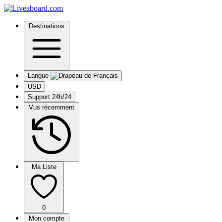
Destinations
Langue
USD
Support 24h/24
Vus récemment
Ma Liste
0
Mon compte