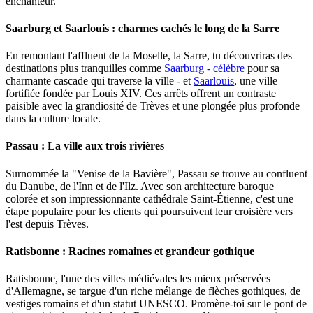
enchanteur.
Saarburg et Saarlouis : charmes cachés le long de la Sarre
En remontant l'affluent de la Moselle, la Sarre, tu découvriras des
destinations plus tranquilles comme
Saarburg - célèbre
pour sa
charmante cascade qui traverse la ville - et
Saarlouis
, une ville
fortifiée fondée par Louis XIV. Ces arrêts offrent un contraste
paisible avec la grandiosité de Trèves et une plongée plus profonde
dans la culture locale.
Passau : La ville aux trois rivières
Surnommée la "Venise de la Bavière", Passau se trouve au confluent
du Danube, de l'Inn et de l'Ilz. Avec son architecture baroque
colorée et son impressionnante cathédrale Saint-Étienne, c'est une
étape populaire pour les clients qui poursuivent leur croisière vers
l'est depuis Trèves.
Ratisbonne : Racines romaines et grandeur gothique
Ratisbonne, l'une des villes médiévales les mieux préservées
d'Allemagne, se targue d'un riche mélange de flèches gothiques, de
vestiges romains et d'un statut UNESCO. Promène-toi sur le pont de