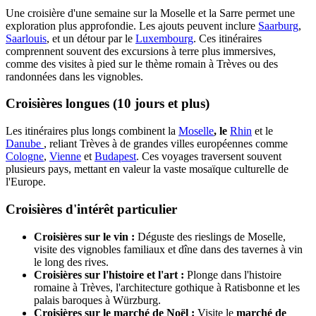
Une croisière d'une semaine sur la Moselle et la Sarre permet une
exploration plus approfondie. Les ajouts peuvent inclure
Saarburg
,
Saarlouis
, et un détour par le
Luxembourg
. Ces itinéraires
comprennent souvent des excursions à terre plus immersives,
comme des visites à pied sur le thème romain à Trèves ou des
randonnées dans les vignobles.
Croisières longues (10 jours et plus)
Les itinéraires plus longs combinent la
Moselle
, le
Rhin
et le
Danube
, reliant Trèves à de grandes villes européennes comme
Cologne
,
Vienne
et
Budapest
. Ces voyages traversent souvent
plusieurs pays, mettant en valeur la vaste mosaïque culturelle de
l'Europe.
Croisières d'intérêt particulier
Croisières sur le vin :
Déguste des rieslings de Moselle,
visite des vignobles familiaux et dîne dans des tavernes à vin
le long des rives.
Croisières sur l'histoire et l'art :
Plonge dans l'histoire
romaine à Trèves, l'architecture gothique à Ratisbonne et les
palais baroques à Würzburg.
Croisières sur le marché de Noël :
Visite le
marché de