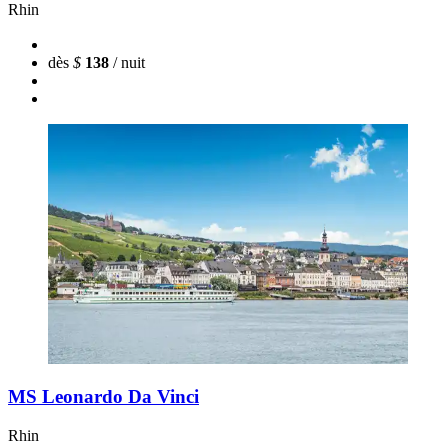
Rhin
dès
$
138
/ nuit
MS Leonardo Da Vinci
Rhin