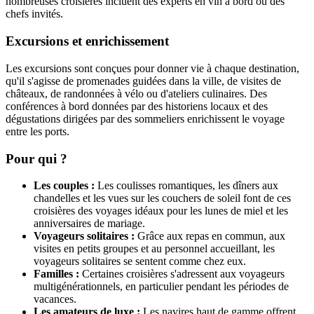
nombreuses croisières incluent des experts en vin à bord ou des
chefs invités.
Excursions et enrichissement
Les excursions sont conçues pour donner vie à chaque destination,
qu'il s'agisse de promenades guidées dans la ville, de visites de
châteaux, de randonnées à vélo ou d'ateliers culinaires. Des
conférences à bord données par des historiens locaux et des
dégustations dirigées par des sommeliers enrichissent le voyage
entre les ports.
Pour qui ?
Les couples :
Les coulisses romantiques, les dîners aux
chandelles et les vues sur les couchers de soleil font de ces
croisières des voyages idéaux pour les lunes de miel et les
anniversaires de mariage.
Voyageurs solitaires :
Grâce aux repas en commun, aux
visites en petits groupes et au personnel accueillant, les
voyageurs solitaires se sentent comme chez eux.
Familles :
Certaines croisières s'adressent aux voyageurs
multigénérationnels, en particulier pendant les périodes de
vacances.
Les amateurs de luxe :
Les navires haut de gamme offrent