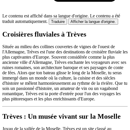
Le contenu est affiché dans sa langue d'origine.
Le contenu a été
traduit automatiquement.
Traduire
Afficher la langue d'origine.
Croisières fluviales à Trèves
Située au milieu des collines couvertes de vignes de l'ouest de
l'Allemagne, Trèves est l'une des destinations de croisière fluviale les
plus captivantes d'Europe. Souvent considérée comme la plus
ancienne ville d'Allemagne, Trèves enchante les voyageurs avec ses
ruines romaines, son architecture baroque et ses paysages de conte
de fées. Alors que ton bateau glisse le long de la Moselle, tu seras
immergé dans un monde où la culture, la cuisine et des siècles
d'histoire se mêlent harmonieusement au rythme de la rivière. Que tu
sois un passionné d'histoire, un amateur de vin ou un vagabond
romantique, Trèves est ta porte d'entrée pour l'un des voyages les
plus pittoresques et les plus enrichissants d'Europe.
Trèves : Un musée vivant sur la Moselle
Joyau de la vallée de la Moselle, Trèves est un site classé au