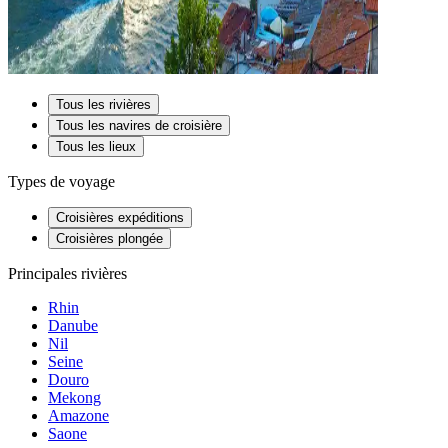
Tous les rivières
Tous les navires de croisière
Tous les lieux
Types de voyage
Croisières expéditions
Croisières plongée
Principales rivières
Rhin
Danube
Nil
Seine
Douro
Mekong
Amazone
Saone