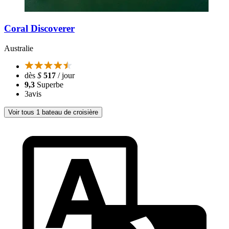
Coral Discoverer
Australie
dès
$
517
/ jour
9,3
Superbe
3
avis
Voir tous 1 bateau de croisière