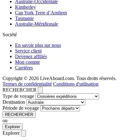
Australie-Occidentale
Kimberley
Cap York Terre d’Arnhem
Tasmanie
Australie-Méridionale
Société
En savoir plus sur nous
Service client
Devenez affiliés
Mon compte
Carrières
Copyright © 2026 LiveAboard.com. Tous droits réservés.
Termes de confidentialité
Conditions d'utilisation
RECHERCHER
Type de voyage
Destination
Période de voyage
RECHERCHER
ou
Explorer
Explorer