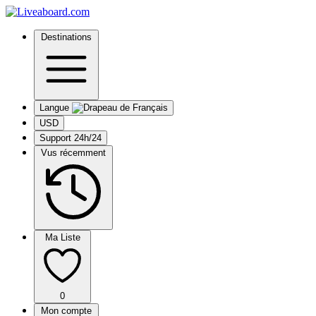
Destinations
Langue
USD
Support 24h/24
Vus récemment
Ma Liste
0
Mon compte