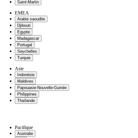
Saint-Martin
EMEA
Arabie saoudite
Djibouti
Egypte
Madagascar
Portugal
Seychelles
Turquie
Asie
Indonésie
Maldives
Papouasie-Nouvelle-Guinée
Philippines
Thaïlande
Pacifique
Australie