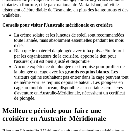
d'otaries à fourrure, et le parc national de Maria Island, où vit le
tristement célèbre diable de Tasmanie, en plus des kangourous et des
wallabies.
Conseils pour visiter l'Australie méridionale en croisière
La crème solaire et les lunettes de soleil sont recommandées
toute l'année, mais absolument essentielles pendant les mois
d'été.
Bien que le matériel de plongée avec tuba puisse être fourni
par les organisateurs de la croisière, apporte le tien pour
t'assurer qu'il est bien ajusté et disponible.
Aucune expérience de plongée n'est requise pour profiter de
la plongée en cage avec les
grands requins blancs
. Les
visiteurs qui ne souhaitent pas entrer dans la cage peuvent tout
de même voir les requins depuis le bateau. Les plongées en
cage au fond de l'océan, disponibles sur certaines croisières
d'aventure en Australie-Méridionale, nécessitent un certificat
de plongée.
Meilleure période pour faire une
croisière en Australie-Méridionale
Bien que l'Australie-Méridionale soit une destination valable toute