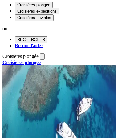
Croisières plongée
Croisières expéditions
Croisières fluviales
ou
RECHERCHER
Besoin d'aide?
Croisières plongée
Croisières plongée