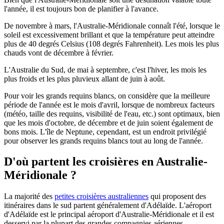
l'année, il est toujours bon de planifier à l'avance.
De novembre à mars, l'Australie-Méridionale connaît l'été, lorsque le
soleil est excessivement brillant et que la température peut atteindre
plus de 40 degrés Celsius (108 degrés Fahrenheit). Les mois les plus
chauds vont de décembre à février.
L'Australie du Sud, de mai à septembre, c'est l'hiver, les mois les
plus froids et les plus pluvieux allant de juin à août.
Pour voir les grands requins blancs, on considère que la meilleure
période de l'année est le mois d'avril, lorsque de nombreux facteurs
(météo, taille des requins, visibilité de l'eau, etc.) sont optimaux, bien
que les mois d'octobre, de décembre et de juin soient également de
bons mois. L'île de Neptune, cependant, est un endroit privilégié
pour observer les grands requins blancs tout au long de l'année.
D'où partent les croisières en Australie-
Méridionale ?
La majorité des
petites croisières australiennes
qui proposent des
itinéraires dans le sud partent généralement d'Adélaïde. L'aéroport
d'Adélaïde est le principal aéroport d'Australie-Méridionale et il est
desservi par la plupart des grandes compagnies aériennes.