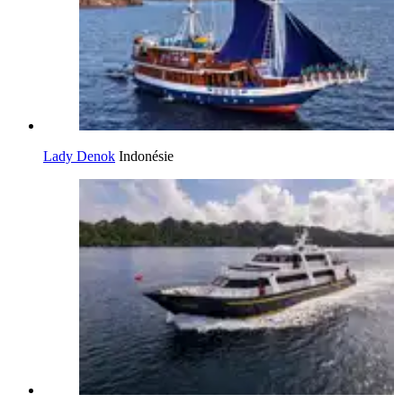
Lady Denok
Indonésie