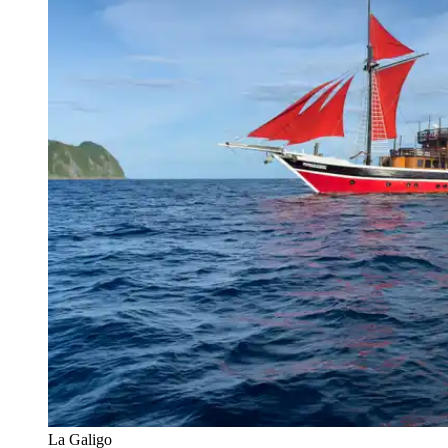
La Galigo