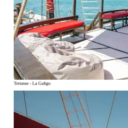
Terrasse - La Galigo