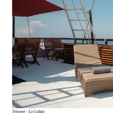
Terrasse - La Galigo