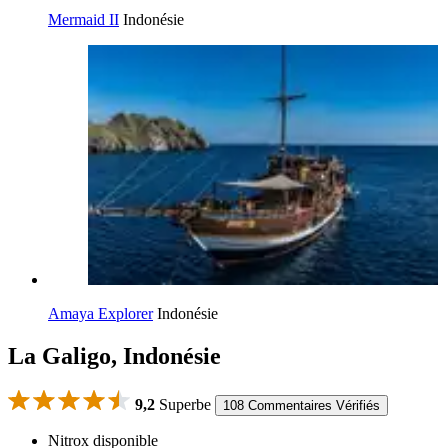
Mermaid II
Indonésie
Amaya Explorer
Indonésie
La Galigo, Indonésie
9,2
Superbe
108 Commentaires Vérifiés
Nitrox disponible