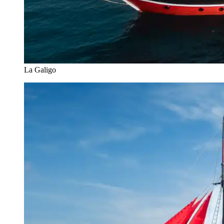
La Galigo