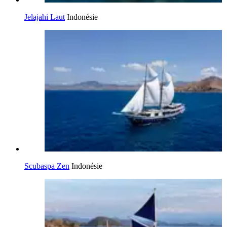
Jelajahi Laut
Indonésie
Scubaspa Zen
Indonésie