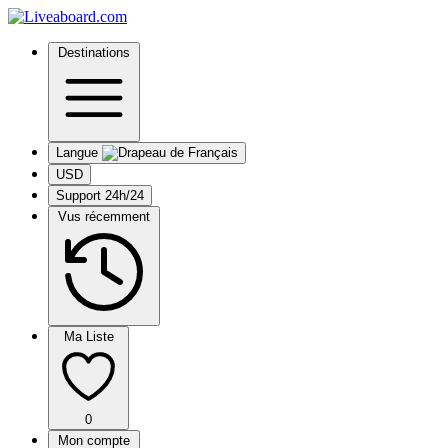
Destinations
Langue
USD
Support 24h/24
Vus récemment
Ma Liste
0
Mon compte