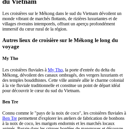
du Vietnam
Les croisières sur le Mékong dans le sud du Vietnam dévoilent un
monde vibrant de marchés flottants, de rizières luxuriantes et de
villages riverains intemporels, offrant un aperçu profondément
immersif du cœur rural de la région.
Autres lieux de croisière sur le Mékong le long du
voyage
My Tho
Les croisières fluviales à
My Tho
, la porte d'entrée du delta du
Mékong, dévoilent des canaux ombragés, des vergers luxuriants et
des temples bouddhistes. Cette ville animée allie le charme colonial
à la vie fluviale traditionnelle et constitue un point de départ idéal
pour découvrir le cœur du sud du Vietnam.
Ben Tre
Connu comme le "pays de la noix de coco", les croisières fluviales à
Ben Tre
permettent d'explorer les ateliers de fabrication de bonbons
à la noix de coco, les marigots endormis et les marchés locaux
animés. Pagaie dans les criques bordées de mangroves et découvre