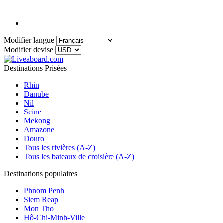
Modifier langue
Modifier devise
Destinations Prisées
Rhin
Danube
Nil
Seine
Mekong
Amazone
Douro
Tous les rivières (A-Z)
Tous les bateaux de croisière (A-Z)
Destinations populaires
Phnom Penh
Siem Reap
Mon Tho
Hô-Chi-Minh-Ville