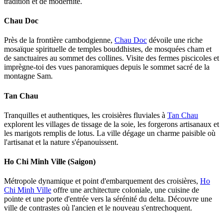
tradition et de modernité.
Chau Doc
Près de la frontière cambodgienne,
Chau Doc
dévoile une riche
mosaïque spirituelle de temples bouddhistes, de mosquées cham et
de sanctuaires au sommet des collines. Visite des fermes piscicoles et
imprègne-toi des vues panoramiques depuis le sommet sacré de la
montagne Sam.
Tan Chau
Tranquilles et authentiques, les croisières fluviales à
Tan Chau
explorent les villages de tissage de la soie, les forgerons artisanaux et
les marigots remplis de lotus. La ville dégage un charme paisible où
l'artisanat et la nature s'épanouissent.
Ho Chi Minh Ville (Saigon)
Métropole dynamique et point d'embarquement des croisières,
Ho
Chi Minh Ville
offre une architecture coloniale, une cuisine de
pointe et une porte d'entrée vers la sérénité du delta. Découvre une
ville de contrastes où l'ancien et le nouveau s'entrechoquent.