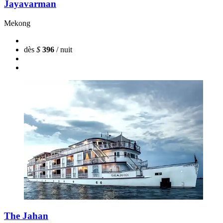
Jayavarman
Mekong
dès
$
396
/ nuit
The Jahan