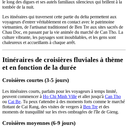
le long des digues et ses autels familiaux silencieux qui brillent à la
tombée de la nuit.
Les itinéraires qui traversent cette partie du delta permettent aux
voyageurs d'entrer véritablement en contact avec le patrimoine
vietnamien, de l'artisanat traditionnel de Ben Tre aux sites sacrés de
Chau Doc, en passant par la vie animée du marché de Can Tho. La
culture vibrante, les paysages sont inoubliables, et les gens sont
chaleureux et accueillants à chaque arrêt.
Itinéraires de croisières fluviales à thème
et en fonction de la durée
Croisières courtes (3-5 jours)
Les itinéraires courts, parfaits pour les voyageurs à temps limité,
peuvent commencer à
Ho Chi Minh Ville
et aller jusqu'à
Can Tho
ou
Cai Be
. Tu peux t'attendre à des moments forts comme le marché
flottant de Cai Rang, des visites de vergers à
Ben Tre
et des
moments de tranquillité sur les rives ombragées de l'île de Gieng.
Croisières moyennes (6-9 jours)