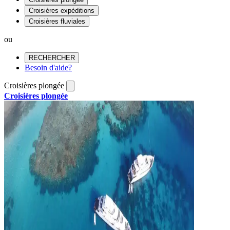
Croisières expéditions
Croisières fluviales
ou
RECHERCHER
Besoin d'aide?
Croisières plongée
Croisières plongée