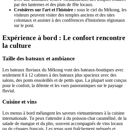
par des lanternes et des plats de fête locaux.
Croisières sur l'art et l'histoire :
sous le ciel du Mékong, les
visiteurs peuvent visiter des temples anciens et des sites
coloniaux et assister à des conférences d'historiens régionaux
sur le pont.
Expérience à bord : Le confort rencontre
la culture
Taille des bateaux et ambiance
Les bateaux fluviaux du Mékong vont des bateaux-boutiques avec
seulement 8 à 12 cabines à des bateaux plus spacieux avec des
salons, des ponts ensoleillés et de petits spas. La plupart sont conçus
pour le confort, la détente et les vues panoramiques sur le paysage
fluvial.
Cuisine et vins
Les menus à bord mélangent les saveurs vietnamiennes à la cuisine
internationale. Tu peux t'attendre à du poisson-chat caramélisé, de la
salade de mangue et du pho, souvent accompagnés de vins locaux
ou de cépages français. Les repas sont fraîchement préparés et