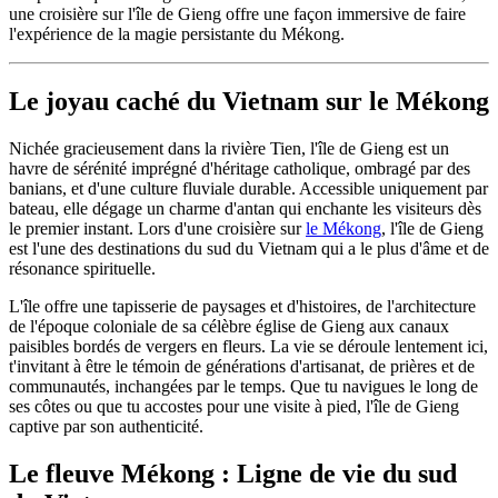
une croisière sur l'île de Gieng offre une façon immersive de faire
l'expérience de la magie persistante du Mékong.
Le joyau caché du Vietnam sur le Mékong
Nichée gracieusement dans la rivière Tien, l'île de Gieng est un
havre de sérénité imprégné d'héritage catholique, ombragé par des
banians, et d'une culture fluviale durable. Accessible uniquement par
bateau, elle dégage un charme d'antan qui enchante les visiteurs dès
le premier instant. Lors d'une croisière sur
le Mékong
, l'île de Gieng
est l'une des destinations du sud du Vietnam qui a le plus d'âme et de
résonance spirituelle.
L'île offre une tapisserie de paysages et d'histoires, de l'architecture
de l'époque coloniale de sa célèbre église de Gieng aux canaux
paisibles bordés de vergers en fleurs. La vie se déroule lentement ici,
t'invitant à être le témoin de générations d'artisanat, de prières et de
communautés, inchangées par le temps. Que tu navigues le long de
ses côtes ou que tu accostes pour une visite à pied, l'île de Gieng
captive par son authenticité.
Le fleuve Mékong : Ligne de vie du sud