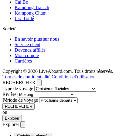
Cai Be
Kampong Tralach
Kampong Cham
Lac Tonlé
Société
En savoir plus sur nous
Service client
Devenez affiliés
Mon compte
Carrières
Copyright © 2026 LiveAboard.com. Tous droits réservés.
Termes de confidentialité
Conditions d'utilisation
RECHERCHER
Type de voyage
Rivière
Période de voyage
RECHERCHER
ou
Explorer
Explorer
Croisières plongée