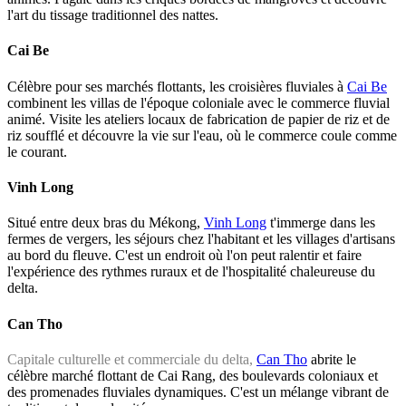
l'art du tissage traditionnel des nattes.
Cai Be
Célèbre pour ses marchés flottants, les croisières fluviales à
Cai Be
combinent les villas de l'époque coloniale avec le commerce fluvial
animé. Visite les ateliers locaux de fabrication de papier de riz et de
riz soufflé et découvre la vie sur l'eau, où le commerce coule comme
le courant.
Vinh Long
Situé entre deux bras du Mékong,
Vinh Long
t'immerge dans les
fermes de vergers, les séjours chez l'habitant et les villages d'artisans
au bord du fleuve. C'est un endroit où l'on peut ralentir et faire
l'expérience des rythmes ruraux et de l'hospitalité chaleureuse du
delta.
Can Tho
Capitale culturelle et commerciale du delta,
Can Tho
abrite le
célèbre marché flottant de Cai Rang, des boulevards coloniaux et
des promenades fluviales dynamiques. C'est un mélange vibrant de