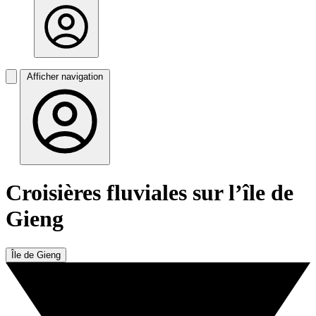
Afficher navigation
Croisières fluviales sur l’île de
Gieng
Île de Gieng