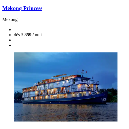
Mekong Princess
Mekong
dès
$
359
/ nuit