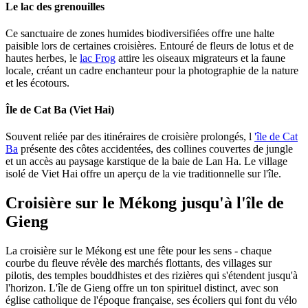
Le lac des grenouilles
Ce sanctuaire de zones humides biodiversifiées offre une halte
paisible lors de certaines croisières. Entouré de fleurs de lotus et de
hautes herbes, le
lac Frog
attire les oiseaux migrateurs et la faune
locale, créant un cadre enchanteur pour la photographie de la nature
et les écotours.
Île de Cat Ba (Viet Hai)
Souvent reliée par des itinéraires de croisière prolongés, l
'île de Cat
Ba
présente des côtes accidentées, des collines couvertes de jungle
et un accès au paysage karstique de la baie de Lan Ha. Le village
isolé de Viet Hai offre un aperçu de la vie traditionnelle sur l'île.
Croisière sur le Mékong jusqu'à l'île de
Gieng
La croisière sur le Mékong est une fête pour les sens - chaque
courbe du fleuve révèle des marchés flottants, des villages sur
pilotis, des temples bouddhistes et des rizières qui s'étendent jusqu'à
l'horizon. L'île de Gieng offre un ton spirituel distinct, avec son
église catholique de l'époque française, ses écoliers qui font du vélo