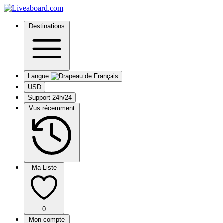
Destinations
Langue
USD
Support 24h/24
Vus récemment
Ma Liste
0
Mon compte