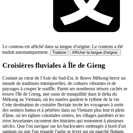
Le contenu est affiché dans sa langue d'origine.
Le contenu a été
traduit automatiquement.
Traduire
Afficher la langue d'origine.
Croisières fluviales à Île de Gieng
Coulant au cœur de l'Asie du Sud-Est, le fleuve Mékong berce un
monde de traditions intemporelles, de cultures vibrantes et de
paysages à couper le souffle. Parmi ses nombreux trésors cachés se
trouve l'île de Gieng, une oasis de tranquillité dans le delta du
Mékong au Vietnam, où les marées guident le rythme de la vie.
Cette destination de croisière fluviale invite les voyageurs à sortir
des sentiers battus et à pénétrer dans un Vietnam plus lent et plein
d'âme, où les églises coloniales ornées, les villages paisibles et les
rives luxuriantes racontent des histoires qui remontent à plusieurs
siècles. Que l'on navigue sur les backwaters ombragés à bord d'un
sampan ou que l'on regarde l'aube se lever sur un marché flottant,