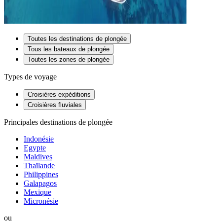
Toutes les destinations de plongée
Tous les bateaux de plongée
Toutes les zones de plongée
Types de voyage
Croisières expéditions
Croisières fluviales
Principales destinations de plongée
Indonésie
Egypte
Maldives
Thaïlande
Philippines
Galapagos
Mexique
Micronésie
ou