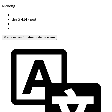
Mekong
dès
$
414
/ nuit
Voir tous les 4 bateaux de croisière