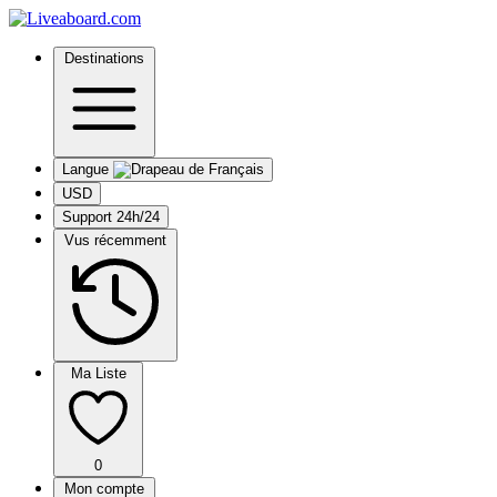
Destinations
Langue
USD
Support 24h/24
Vus récemment
Ma Liste
0
Mon compte