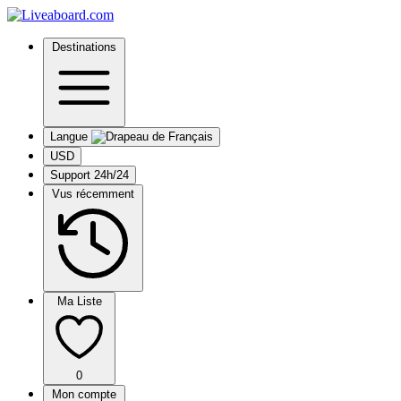
Destinations
Langue
USD
Support 24h/24
Vus récemment
Ma Liste
0
Mon compte