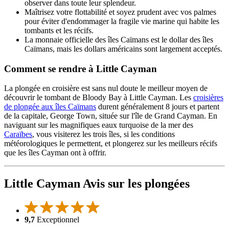
observer dans toute leur splendeur.
Maîtrisez votre flottabilité et soyez prudent avec vos palmes
pour éviter d'endommager la fragile vie marine qui habite les
tombants et les récifs.
La monnaie officielle des îles Caïmans est le dollar des îles
Caïmans, mais les dollars américains sont largement acceptés.
Comment se rendre à Little Cayman
La plongée en croisière est sans nul doute le meilleur moyen de
découvrir le tombant de Bloody Bay à Little Cayman. Les
croisières
de plongée aux îles Caïmans
durent généralement 8 jours et partent
de la capitale, George Town, située sur l'île de Grand Cayman. En
naviguant sur les magnifiques eaux turquoise de la mer des
Caraïbes
, vous visiterez les trois îles, si les conditions
météorologiques le permettent, et plongerez sur les meilleurs récifs
que les îles Cayman ont à offrir.
Little Cayman Avis sur les plongées
9,7
Exceptionnel