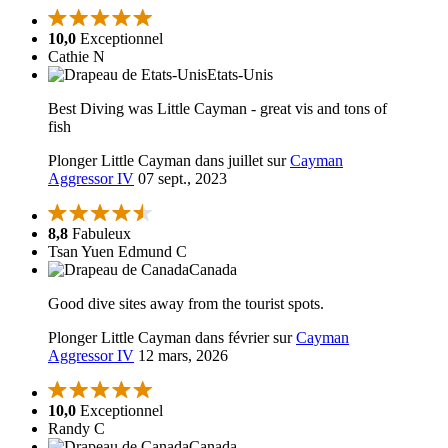
10,0
Exceptionnel
Cathie N
Etats-Unis
Best Diving was Little Cayman - great vis and tons of
fish
Plonger Little Cayman dans juillet sur
Cayman
Aggressor IV
07 sept., 2023
8,8
Fabuleux
Tsan Yuen Edmund C
Canada
Good dive sites away from the tourist spots.
Plonger Little Cayman dans février sur
Cayman
Aggressor IV
12 mars, 2026
10,0
Exceptionnel
Randy C
Canada