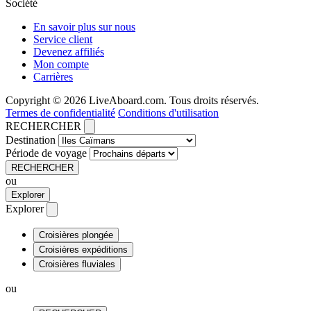
Société
En savoir plus sur nous
Service client
Devenez affiliés
Mon compte
Carrières
Copyright © 2026 LiveAboard.com. Tous droits réservés.
Termes de confidentialité
Conditions d'utilisation
RECHERCHER
Destination
Période de voyage
RECHERCHER
ou
Explorer
Explorer
Croisières plongée
Croisières expéditions
Croisières fluviales
ou