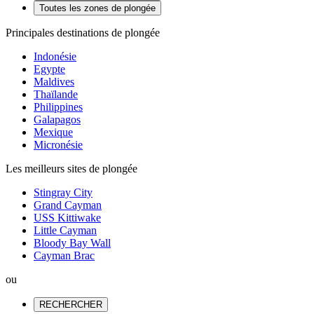
Toutes les zones de plongée
Principales destinations de plongée
Indonésie
Egypte
Maldives
Thaïlande
Philippines
Galapagos
Mexique
Micronésie
Les meilleurs sites de plongée
Stingray City
Grand Cayman
USS Kittiwake
Little Cayman
Bloody Bay Wall
Cayman Brac
ou
RECHERCHER