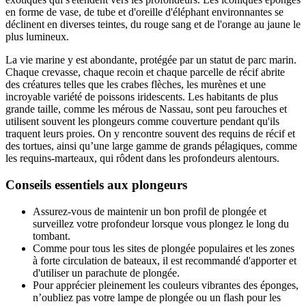
en forme de vase, de tube et d'oreille d'éléphant environnantes se
déclinent en diverses teintes, du rouge sang et de l'orange au jaune le
plus lumineux.
La vie marine y est abondante, protégée par un statut de parc marin.
Chaque crevasse, chaque recoin et chaque parcelle de récif abrite
des créatures telles que les crabes flèches, les murènes et une
incroyable variété de poissons iridescents. Les habitants de plus
grande taille, comme les mérous de Nassau, sont peu farouches et
utilisent souvent les plongeurs comme couverture pendant qu'ils
traquent leurs proies. On y rencontre souvent des requins de récif et
des tortues, ainsi qu’une large gamme de grands pélagiques, comme
les requins-marteaux, qui rôdent dans les profondeurs alentours.
Conseils essentiels aux plongeurs
Assurez-vous de maintenir un bon profil de plongée et
surveillez votre profondeur lorsque vous plongez le long du
tombant.
Comme pour tous les sites de plongée populaires et les zones
à forte circulation de bateaux, il est recommandé d'apporter et
d'utiliser un parachute de plongée.
Pour apprécier pleinement les couleurs vibrantes des éponges,
n’oubliez pas votre lampe de plongée ou un flash pour les