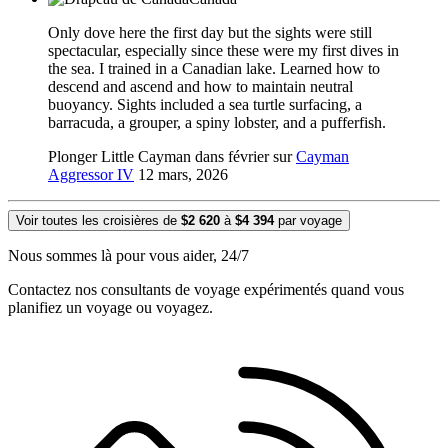
Only dove here the first day but the sights were still
spectacular, especially since these were my first dives in
the sea. I trained in a Canadian lake. Learned how to
descend and ascend and how to maintain neutral
buoyancy. Sights included a sea turtle surfacing, a
barracuda, a grouper, a spiny lobster, and a pufferfish.
Plonger Little Cayman dans février sur
Cayman
Aggressor IV
12 mars, 2026
Voir toutes les croisières de
$2 620
à
$4 394
par voyage
Nous sommes là pour vous aider, 24/7
Contactez nos consultants de voyage expérimentés quand vous
planifiez un voyage ou voyagez.