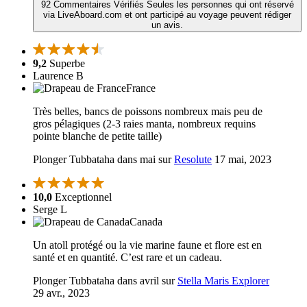
92 Commentaires Vérifiés
Seules les personnes qui ont réservé
via LiveAboard.com et ont participé au voyage peuvent rédiger
un avis.
9,2
Superbe
Laurence B
France
Très belles, bancs de poissons nombreux mais peu de
gros pélagiques (2-3 raies manta, nombreux requins
pointe blanche de petite taille)
Plonger Tubbataha dans mai sur
Resolute
17 mai, 2023
10,0
Exceptionnel
Serge L
Canada
Un atoll protégé ou la vie marine faune et flore est en
santé et en quantité. C’est rare et un cadeau.
Plonger Tubbataha dans avril sur
Stella Maris Explorer
29 avr., 2023