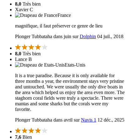
8,0
Très bien
Xavier C
France
magnifique, il faut préserver ce genre de lieu
Plonger Tubbataha dans juin sur
Dolphin
04 juil., 2018
8,0
Très bien
Lance B
Etats-Unis
It is a true paradise. Because it is only available for
three months a year, the environment stays very pristine
and untouched. We were usually the only dive boats in
the area which helped us enjoy the area even more. The
staghorn coral fields were truly a spectacle. There were
mantas and some sharks but the corals were my
favorite.
Plonger Tubbataha dans avril sur
Navis 1
12 déc., 2025
7,6
Bien