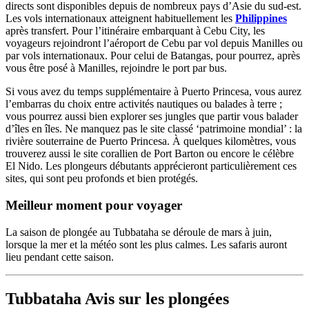
directs sont disponibles depuis de nombreux pays d’Asie du sud-est.
Les vols internationaux atteignent habituellement les
Philippines
après transfert. Pour l’itinéraire embarquant à Cebu City, les
voyageurs rejoindront l’aéroport de Cebu par vol depuis Manilles ou
par vols internationaux. Pour celui de Batangas, pour pourrez, après
vous être posé à Manilles, rejoindre le port par bus.
Si vous avez du temps supplémentaire à Puerto Princesa, vous aurez
l’embarras du choix entre activités nautiques ou balades à terre ;
vous pourrez aussi bien explorer ses jungles que partir vous balader
d’îles en îles. Ne manquez pas le site classé ‘patrimoine mondial’ : la
rivière souterraine de Puerto Princesa. À quelques kilomètres, vous
trouverez aussi le site corallien de Port Barton ou encore le célèbre
El Nido. Les plongeurs débutants apprécieront particulièrement ces
sites, qui sont peu profonds et bien protégés.
Meilleur moment pour voyager
La saison de plongée au Tubbataha se déroule de mars à juin,
lorsque la mer et la météo sont les plus calmes. Les safaris auront
lieu pendant cette saison.
Tubbataha Avis sur les plongées