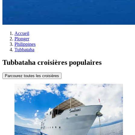
Accueil
Plonger
Philippines
Tubbataha
Tubbataha croisières populaires
Parcourez toutes les croisières