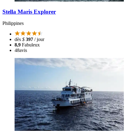
Stella Maris Explorer
Philippines
dès
$
397
/ jour
8,9
Fabuleux
48
avis