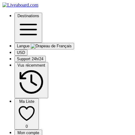
Destinations
Langue
USD
Support 24h/24
Vus récemment
Ma Liste
0
Mon compte