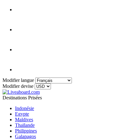
Modifier langue
Modifier devise
Destinations Prisées
Indonésie
Egypte
Maldives
Thaïlande
Philippines
Galapagos