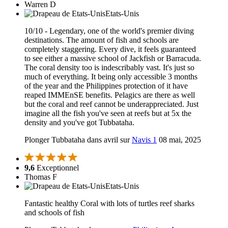
Warren D
Etats-Unis
10/10 - Legendary, one of the world's premier diving
destinations. The amount of fish and schools are
completely staggering. Every dive, it feels guaranteed
to see either a massive school of Jackfish or Barracuda.
The coral density too is indescribably vast. It's just so
much of everything. It being only accessible 3 months
of the year and the Philippines protection of it have
reaped IMMEnSE benefits. Pelagics are there as well
but the coral and reef cannot be underappreciated. Just
imagine all the fish you've seen at reefs but at 5x the
density and you've got Tubbataha.
Plonger Tubbataha dans avril sur
Navis 1
08 mai, 2025
9,6
Exceptionnel
Thomas F
Etats-Unis
Fantastic healthy Coral with lots of turtles reef sharks
and schools of fish