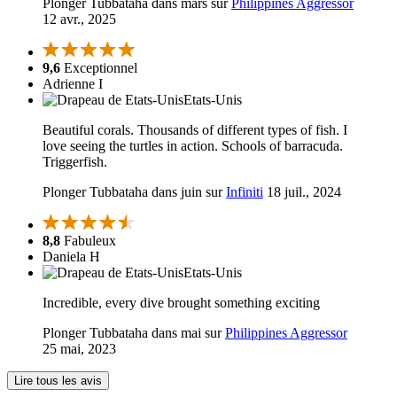
Plonger Tubbataha dans mars sur
Philippines Aggressor
12 avr., 2025
9,6
Exceptionnel
Adrienne I
Etats-Unis
Beautiful corals. Thousands of different types of fish. I
love seeing the turtles in action. Schools of barracuda.
Triggerfish.
Plonger Tubbataha dans juin sur
Infiniti
18 juil., 2024
8,8
Fabuleux
Daniela H
Etats-Unis
Incredible, every dive brought something exciting
Plonger Tubbataha dans mai sur
Philippines Aggressor
25 mai, 2023
Lire tous les avis