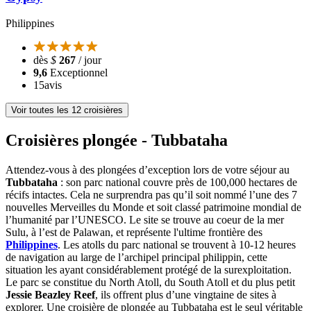
Philippines
dès
$
267
/ jour
9,6
Exceptionnel
15
avis
Voir toutes les 12 croisières
Croisières plongée - Tubbataha
Attendez-vous à des plongées d’exception lors de votre séjour au
Tubbataha
: son parc national couvre près de 100,000 hectares de
récifs intactes. Cela ne surprendra pas qu’il soit nommé l’une des 7
nouvelles Merveilles du Monde et soit classé patrimoine mondial de
l’humanité par l’UNESCO. Le site se trouve au coeur de la mer
Sulu, à l’est de Palawan, et représente l'ultime frontière des
Philippines
. Les atolls du parc national se trouvent à 10-12 heures
de navigation au large de l’archipel principal philippin, cette
situation les ayant considérablement protégé de la surexploitation.
Le parc se constitue du North Atoll, du South Atoll et du plus petit
Jessie Beazley Reef
, ils offrent plus d’une vingtaine de sites à
explorer. Une croisière de plongée au Tubbataha est le seul véritable