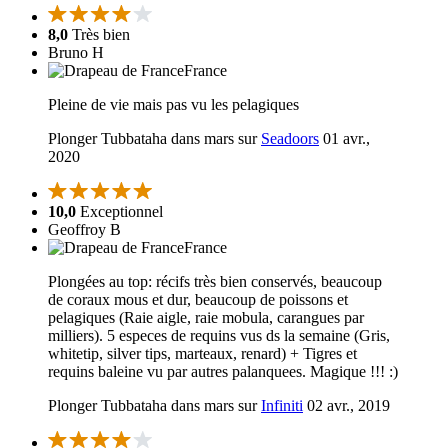
8,0
Très bien
Bruno H
France
Pleine de vie mais pas vu les pelagiques
Plonger Tubbataha dans mars sur
Seadoors
01 avr.,
2020
10,0
Exceptionnel
Geoffroy B
France
Plongées au top: récifs très bien conservés, beaucoup
de coraux mous et dur, beaucoup de poissons et
pelagiques (Raie aigle, raie mobula, carangues par
milliers). 5 especes de requins vus ds la semaine (Gris,
whitetip, silver tips, marteaux, renard) + Tigres et
requins baleine vu par autres palanquees. Magique !!! :)
Plonger Tubbataha dans mars sur
Infiniti
02 avr., 2019