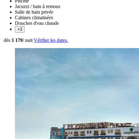
Piscine
Jacuzzi / bain à remous
Salle de bain privée
Cabines climatisées
Douches d'eau chaude
+3
dès
$
179
/ nuit
Vérifier les dates.