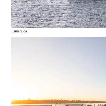
Esmeralda