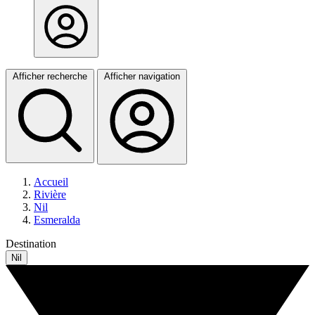
Afficher recherche
Afficher navigation
Accueil
Rivière
Nil
Esmeralda
Destination
Nil