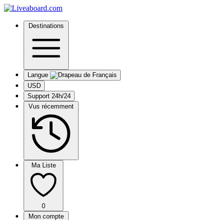
Destinations
Langue
USD
Support 24h/24
Vus récemment
Ma Liste
0
Mon compte